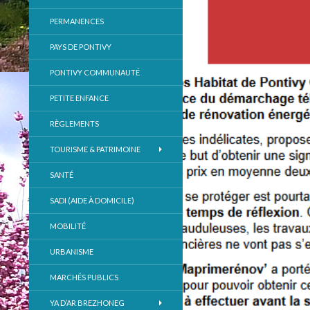
PERMANENCES
PAYS DE PONTIVY
PONTIVY COMMUNAUTÉ
PETITE ENFANCE
RÈGLEMENTS
TOURISME & PATRIMOINE
SANTÉ
SADI (AIDE À DOMICILE)
MOBILITÉ
URBANISME
MARCHÉS PUBLICS
YA D’AR BREZHONEG