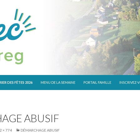
 CONTENU
IER DES FÊTES 2026
MENU DE LA SEMAINE
PORTAIL FAMILLE
INSCRIVEZ-
AGE ABUSIF
2 × 774
DÉMARCHAGE ABUSIF