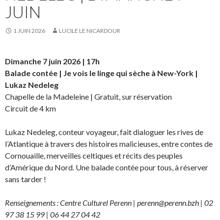
JUIN
1 JUIN 2026
LUCILE LE NICARDOUR
Dimanche 7 juin 2026 | 17h
Balade contée | Je vois le linge qui sèche à New-York |
Lukaz Nedeleg
Chapelle de la Madeleine | Gratuit, sur réservation
Circuit de 4 km
Lukaz Nedeleg, conteur voyageur, fait dialoguer les rives de
l’Atlantique à travers des histoires malicieuses, entre contes de
Cornouaille, merveilles celtiques et récits des peuples
d’Amérique du Nord. Une balade contée pour tous, à réserver
sans tarder !
Renseignements : Centre Culturel Perenn | perenn@perenn.bzh | 02
97 38 15 99 | 06 44 27 04 42