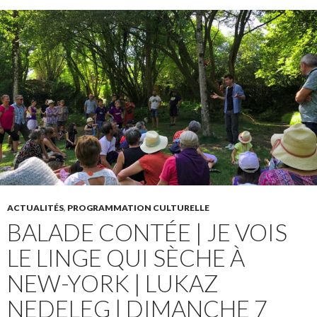
ACTUALITÉS
,
PROGRAMMATION CULTURELLE
BALADE CONTÉE | JE VOIS
LE LINGE QUI SÈCHE À
NEW-YORK | LUKAZ
NEDELEG | DIMANCHE 7