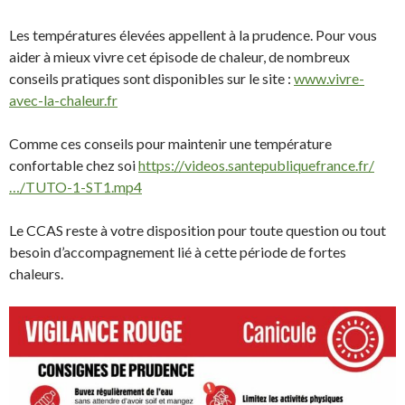
Les températures élevées appellent à la prudence. Pour vous
aider à mieux vivre cet épisode de chaleur, de nombreux
conseils pratiques sont disponibles sur le site :
www.vivre-
avec-la-chaleur.fr
Comme ces conseils pour maintenir une température
confortable chez soi
https://videos.santepubliquefrance.fr/
…/TUTO-1-ST1.mp4
Le CCAS reste à votre disposition pour toute question ou tout
besoin d’accompagnement lié à cette période de fortes
chaleurs.