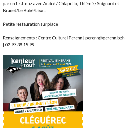
par un fest-noz avec André / Chiapello, Thiémé / Suignard et
Brunet/Le Buhé/Léon.
Petite restauration sur place
Renseignements : Centre Culturel Perenn | perenn@perenn.bzh
| 02 97 38 15 99