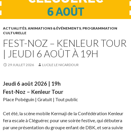
ACTUALITÉS
,
ANIMATIONS & ÉVÉNEMENTS
,
PROGRAMMATION
CULTURELLE
FEST-NOZ – KENLEUR TOUR
| JEUDI 6 AOÛT À 19H
29 JUILLET 2026
LUCILE LE NICARDOUR
Jeudi 6 août 2026 | 19h
Fest-Noz – Kenleur Tour
Place Pobéguin | Gratuit | Tout public
Cet été, la scène mobile Kermaji de la Confédération Kenleur
fera escale à Cléguérec pour une soirée festive, qui débutera
par une présentation du groupe enfant de DBK, et sera suivie