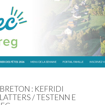
 CONTENU
IER DES FÊTES 2026
MENU DE LA SEMAINE
PORTAIL FAMILLE
INSCRIVEZ-
BRETON : KEFRIDI
LATTERS / TESTENN E