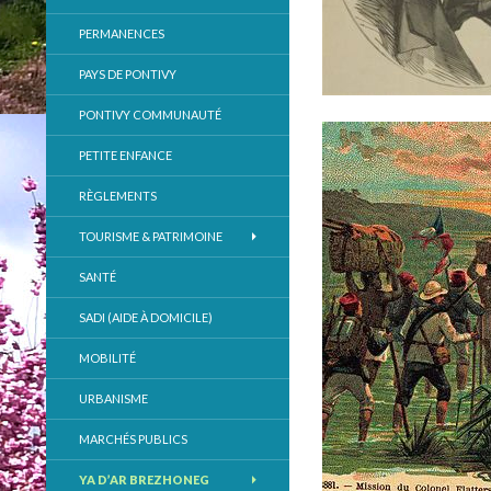
PERMANENCES
PAYS DE PONTIVY
PONTIVY COMMUNAUTÉ
PETITE ENFANCE
RÈGLEMENTS
TOURISME & PATRIMOINE
SANTÉ
SADI (AIDE À DOMICILE)
MOBILITÉ
URBANISME
MARCHÉS PUBLICS
YA D’AR BREZHONEG