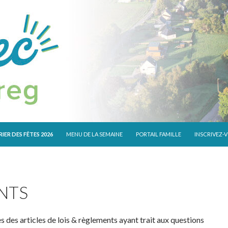
 CONTENU
IER DES FÊTES 2026
MENU DE LA SEMAINE
PORTAIL FAMILLE
INSCRIVEZ-
NTS
 des articles de lois & règlements ayant trait aux questions