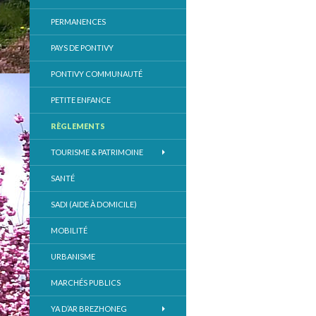
PERMANENCES
PAYS DE PONTIVY
PONTIVY COMMUNAUTÉ
PETITE ENFANCE
RÈGLEMENTS
TOURISME & PATRIMOINE
SANTÉ
SADI (AIDE À DOMICILE)
MOBILITÉ
URBANISME
MARCHÉS PUBLICS
YA D’AR BREZHONEG