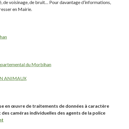
té, de voisinage, de bruit… Pour davantage d’informations,
resser en Mairie.
ihan
departemental du Morbihan
ON ANIMAUX
mise en œuvre de traitements de données à caractère
des caméras individuelles des agents de la police
nt