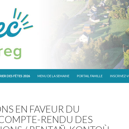
 CONTENU
IER DES FÊTES 2026
MENU DE LA SEMAINE
PORTAIL FAMILLE
INSCRIVEZ-
ONS EN FAVEUR DU
 COMPTE-RENDU DES