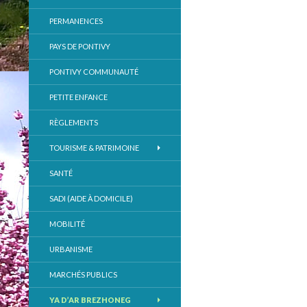
PERMANENCES
PAYS DE PONTIVY
PONTIVY COMMUNAUTÉ
PETITE ENFANCE
RÈGLEMENTS
TOURISME & PATRIMOINE
SANTÉ
SADI (AIDE À DOMICILE)
MOBILITÉ
URBANISME
MARCHÉS PUBLICS
YA D’AR BREZHONEG