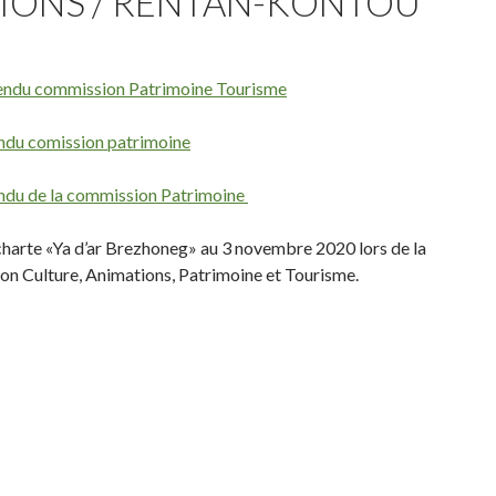
IONS / RENTAÑ-KONTOÙ
ndu commission Patrimoine Tourisme
du comission patrimoine
du de la commission Patrimoine
a charte «Ya d’ar Brezhoneg» au 3 novembre 2020 lors de la
on Culture, Animations, Patrimoine et Tourisme.