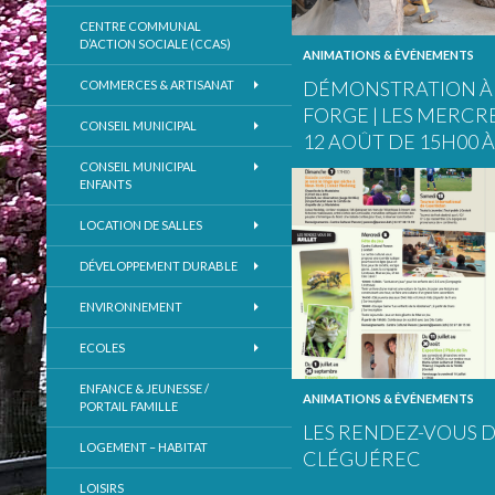
CENTRE COMMUNAL
D’ACTION SOCIALE (CCAS)
ANIMATIONS & ÉVÉNEMENTS
DÉMONSTRATION À 
COMMERCES & ARTISANAT
FORGE | LES MERCRE
CONSEIL MUNICIPAL
12 AOÛT DE 15H00 À
CONSEIL MUNICIPAL
ENFANTS
LOCATION DE SALLES
DÉVELOPPEMENT DURABLE
ENVIRONNEMENT
ECOLES
ENFANCE & JEUNESSE /
ANIMATIONS & ÉVÉNEMENTS
PORTAIL FAMILLE
LES RENDEZ-VOUS DE
LOGEMENT – HABITAT
CLÉGUÉREC
LOISIRS