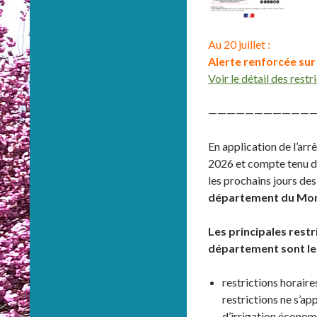
Au 20 juillet :
Alerte renforcée sur
Voir le détail des restr
————————————
En application de l’arr
2026 et compte tenu d
les prochains jours de
département du Morb
Les principales restr
département sont les
restrictions horaires
restrictions ne s’ap
d’irrigation économ