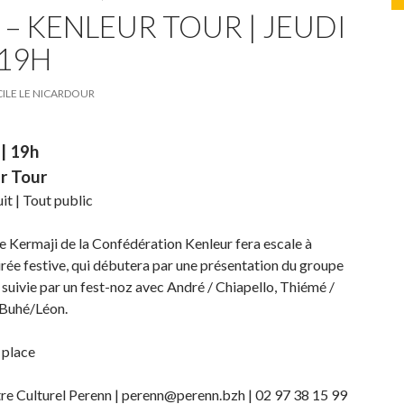
 – KENLEUR TOUR | JEUDI
 19H
ILE LE NICARDOUR
 | 19h
r Tour
it | Tout public
le Kermaji de la Confédération Kenleur fera escale à
rée festive, qui débutera par une présentation du groupe
 suivie par un fest-noz avec André / Chiapello, Thiémé /
 Buhé/Léon.
 place
re Culturel Perenn | perenn@perenn.bzh | 02 97 38 15 99