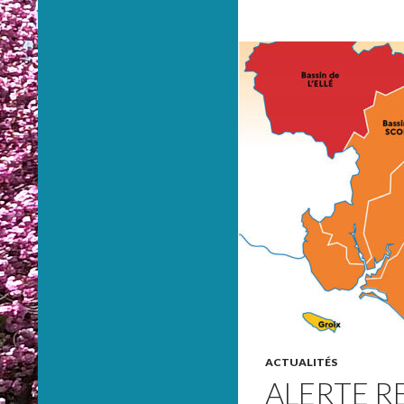
ACTUALITÉS
ALERTE R