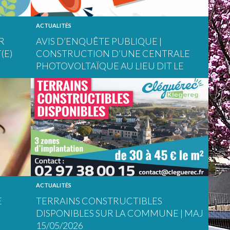
ACTUALITÉS
R
AVIS D’ENQUÊTE PUBLIQUE |
(E)
CONSTRUCTION D’UNE CENTRALE
PHOTOVOLTAÏQUE AU LIEU DIT LE
RUÉO
ACTUALITÉS
E
TERRAINS CONSTRUCTIBLES
DISPONIBLES SUR LA COMMUNE | MAJ
15/05/2026