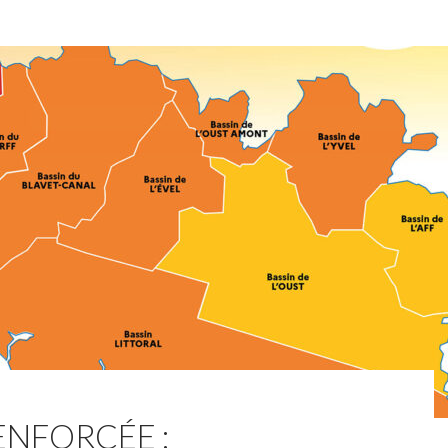
ENFORCÉE :