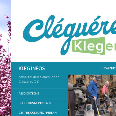
ALLER AU
Recherche
KLEG INFOS
>
CALENDR
Actualités de la Commune de
Cléguérec (56)
ASSOCIATIONS
BULLETINS MUNICIPAUX
CENTRE CULTUREL | PERENN