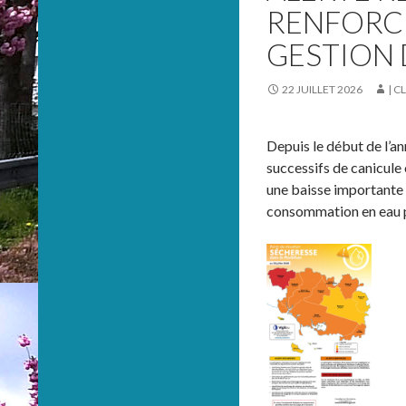
RENFORC
GESTION 
22 JUILLET 2026
| 
Depuis le début de l’a
successifs de canicule 
une baisse importante 
consommation en eau p