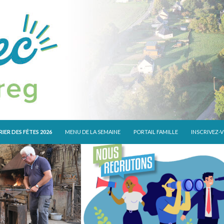
 CONTENU
IER DES FÊTES 2026
MENU DE LA SEMAINE
PORTAIL FAMILLE
INSCRIVEZ-