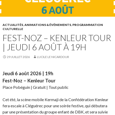
ACTUALITÉS
,
ANIMATIONS & ÉVÉNEMENTS
,
PROGRAMMATION
CULTURELLE
FEST-NOZ – KENLEUR TOUR
| JEUDI 6 AOÛT À 19H
29 JUILLET 2026
LUCILE LE NICARDOUR
Jeudi 6 août 2026 | 19h
Fest-Noz – Kenleur Tour
Place Pobéguin | Gratuit | Tout public
Cet été, la scène mobile Kermaji de la Confédération Kenleur
fera escale à Cléguérec pour une soirée festive, qui débutera
par une présentation du groupe enfant de DBK, et sera suivie