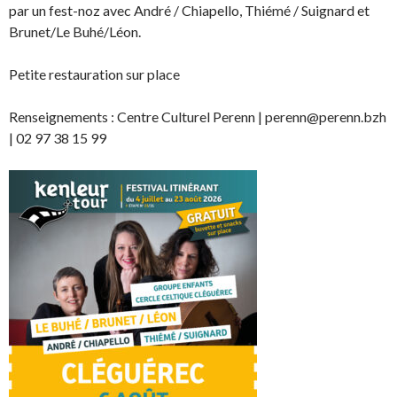
par un fest-noz avec André / Chiapello, Thiémé / Suignard et
Brunet/Le Buhé/Léon.
Petite restauration sur place
Renseignements : Centre Culturel Perenn | perenn@perenn.bzh
| 02 97 38 15 99