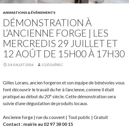
ANIMATIONS & ÉVÉNEMENTS
DÉMONSTRATION À
L’ANCIENNE FORGE | LES
MERCREDIS 29 JUILLET ET
12 AOÛT DE 15H00 À 17H30
24 JUILLET 2026
| CLÉGUÉREC
Gilles Lorans, ancien forgeron et son équipe de bénévoles vous
font découvrir le travail du fer à l’ancienne, comme il était
e
pratiqué au début du 20
siècle. Cette démonstration sera
suivie d’une dégustation de produits locaux.
Ancienne forge | rue du couvent | Tout public | Gratuit
Contact : mairie au 02 97 38 00 15