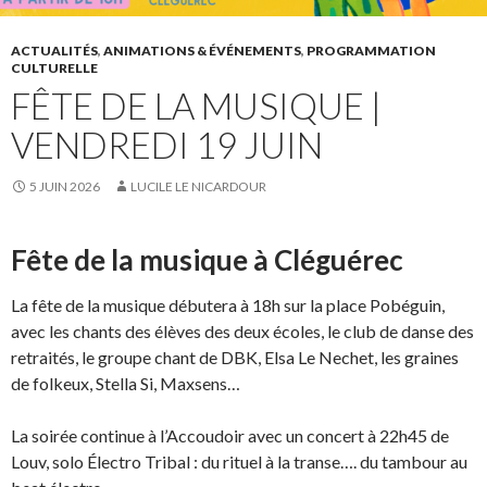
ACTUALITÉS
,
ANIMATIONS & ÉVÉNEMENTS
,
PROGRAMMATION
CULTURELLE
FÊTE DE LA MUSIQUE |
VENDREDI 19 JUIN
5 JUIN 2026
LUCILE LE NICARDOUR
Fête de la musique à Cléguérec
La fête de la musique débutera à 18h sur la place Pobéguin,
avec les chants des élèves des deux écoles, le club de danse des
retraités, le groupe chant de DBK, Elsa Le Nechet, les graines
de folkeux, Stella Si, Maxsens…
La soirée continue à l’Accoudoir avec un concert à 22h45 de
Louv, solo Électro Tribal : du rituel à la transe…. du tambour au