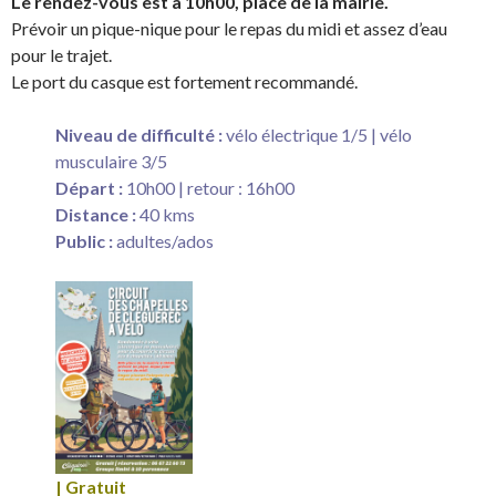
Le rendez-vous est à 10h00, place de la mairie.
Prévoir un pique-nique pour le repas du midi et assez d’eau
pour le trajet.
Le port du casque est fortement recommandé.
Niveau de difficulté :
vélo électrique 1/5 | vélo
musculaire 3/5
Départ :
10h00 | retour : 16h00
Distance :
40 kms
Public :
adultes/ados
| Gratuit