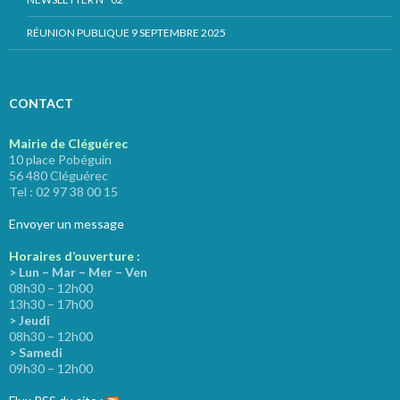
RÉUNION PUBLIQUE 9 SEPTEMBRE 2025
CONTACT
Mairie de Cléguérec
10 place Pobéguin
56 480 Cléguérec
Tel : 02 97 38 00 15
Envoyer un message
Horaires d’ouverture :
> Lun – Mar – Mer – Ven
08h30 – 12h00
13h30 – 17h00
> Jeudi
08h30 – 12h00
> Samedi
09h30 – 12h00