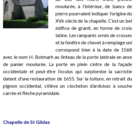
moulurée, à l’intérieur, de bancs de
pierre pourraient indiquer l’origine du
XVè siècle de la chapelle. C’est un bel
édifice de granit, en forme de croix
latine. Les rampants ornés de crosses
et la fenêtre de chevet à remplage uni
correspond bien à la date de 1568
avec le nom H. Botmarh au linteau de la porte latérale en anse
de panier moulurée. La porte en plein cintre de la façade
occidentale et peut-être l’oculus qui surplombe la sacristie
datent d’une restauration de 1655. Sur la toiture, en retrait du
pignon occidental, s’élève un clocheton d’ardoises à souche
carrée et flèche pyramidale.
.
Chapelle de St Gildas