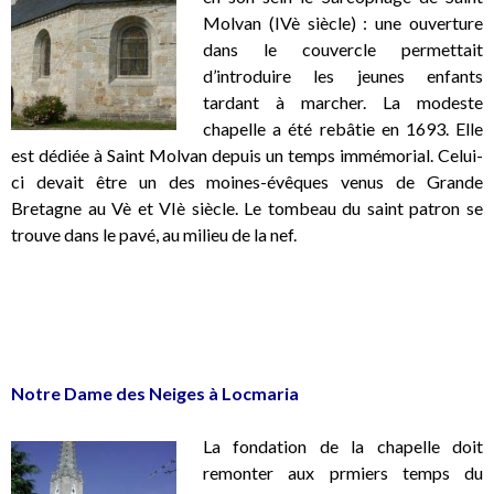
Molvan (IVè siècle) : une ouverture
dans le couvercle permettait
d’introduire les jeunes enfants
tardant à marcher. La modeste
chapelle a été rebâtie en 1693. Elle
est dédiée à Saint Molvan depuis un temps immémorial. Celui-
ci devait être un des moines-évêques venus de Grande
Bretagne au Vè et VIè siècle. Le tombeau du saint patron se
trouve dans le pavé, au milieu de la nef.
.
.
Notre Dame des Neiges à Locmaria
La fondation de la chapelle doit
remonter aux prmiers temps du