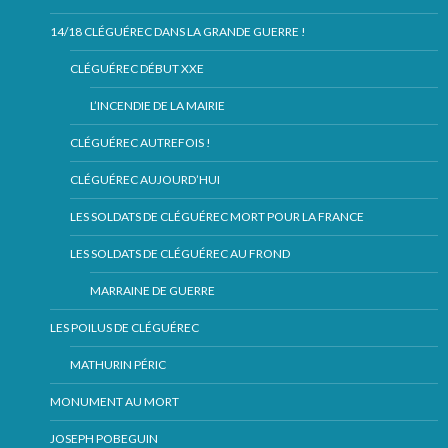
14/18 CLÉGUÉREC DANS LA GRANDE GUERRE !
CLÉGUÉREC DÉBUT XXE
L’INCENDIE DE LA MAIRIE
CLÉGUÉREC AUTREFOIS !
CLÉGUÉREC AUJOURD’HUI
LES SOLDATS DE CLÉGUÉREC MORT POUR LA FRANCE
LES SOLDATS DE CLÉGUÉREC AU FROND
MARRAINE DE GUERRE
LES POILUS DE CLÉGUÉREC
MATHURIN PÉRIC
MONUMENT AU MORT
JOSEPH POBEGUIN