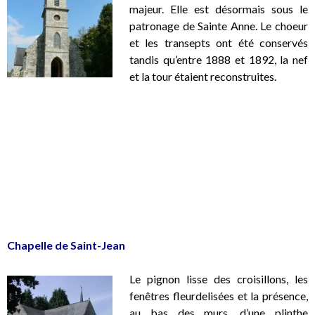
majeur. Elle est désormais sous le
patronage de Sainte Anne. Le choeur
et les transepts ont été conservés
tandis qu’entre 1888 et 1892, la nef
et la tour étaient reconstruites.
.
.
.
.
Chapelle de Saint-Jean
Le pignon lisse des croisillons, les
fenêtres fleurdelisées et la présence,
au bas des murs, d’une plinthe