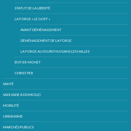
STATUT DE LA LIBERTÉ
LA FORGE « LE GOFF «
AVANT DÉMÉNAGEMENT
DÉMÉNAGEMENT DE LA FORGE
LA FORGE AUJOURD’HUI DANS LES HALLES
BOT-ER-MOHET
CHRIST PER
SANTÉ
SADI (AIDE À DOMICILE)
MOBILITÉ
URBANISME
MARCHÉS PUBLICS