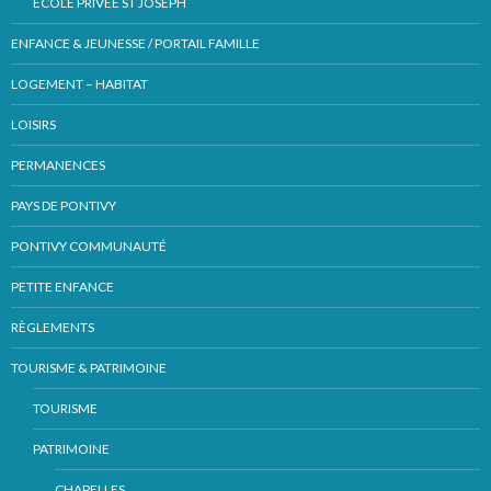
ECOLE PRIVÉE ST JOSEPH
ENFANCE & JEUNESSE / PORTAIL FAMILLE
LOGEMENT – HABITAT
LOISIRS
PERMANENCES
PAYS DE PONTIVY
PONTIVY COMMUNAUTÉ
PETITE ENFANCE
RÈGLEMENTS
TOURISME & PATRIMOINE
TOURISME
PATRIMOINE
CHAPELLES