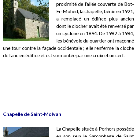
proximité de l’allée couverte de Bot-
Er-Mohed, la chapelle, bénie en 1921,
a remplacé un édifice plus ancien
dont le clocher avait été renversé par
un cyclone en 1894. De 1982 à 1984,
les bénévole du quartier ont maçonné
une tour contre la façade occidentale ; elle renferme la cloche
de l’ancien édifice et est surmontée par une croix et un cerf.
.
.
.
Chapelle de Saint-Molvan
La Chapelle située à Porhors possède
en son sein le Sarcophage de Saint