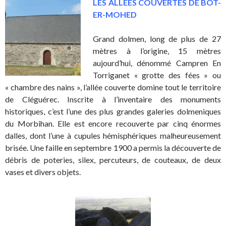
LES ALLEES COUVERTES DE BOT-
ER-MOHED
Grand dolmen, long de plus de 27
mètres à l’origine, 15 mètres
aujourd’hui, dénommé Campren En
Torriganet « grotte des fées » ou
« chambre des nains », l’allée couverte domine tout le territoire
de Cléguérec. Inscrite à l’inventaire des monuments
historiques, c’est l’une des plus grandes galeries dolmeniques
du Morbihan. Elle est encore recouverte par cinq énormes
dalles, dont l’une à cupules hémisphériques malheureusement
brisée. Une faille en septembre 1900 a permis la découverte de
débris de poteries, silex, percuteurs, de couteaux, de deux
vases et divers objets.