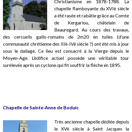
Christianisme en 1878-1788. La
chapelle flamboyante du XVIè siècle
a été rasée et rabâtie grâce au Comte
de Kergariou, châtelain de
Beauregard. Au cours des travaux,
des cercueils gallo-romains de 2m20 en tuiles (d’une
communauté chrétienne des IIIè-IVè siècle ?) ont été mis à jour
sous le dallage. Ce lieu est consacré à la Vierge depuis le
Moyen-Age. L’édifice actuel possède une véritable tour
surélevée après un cyclone qui fit souffrir la flèche en 1895.
.
.
Chapelle de Sainte-Anne de Boduic
Très ancienne chapelle dédiée depuis
le XVè siècle à Saint Jacques la