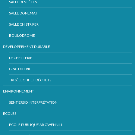
SALLE DES FÊTES
SALLE DONEMAT
SALLE CHISTR PER
BOULODROME
DÉVELOPPEMENT DURABLE
DÉCHETTERIE
GRATUITERIE
TRI SÉLECTIF ET DÉCHETS
ENVIRONNEMENT
SENTIERS D’INTERPRÉTATION
ECOLES
ECOLE PUBLIQUE AR GWENNILI