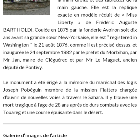
main gauche. Elle est la réplique
exacte en modèle réduit de « Miss
Liberty » de Frédéric Auguste
BARTHOLDI. Coulée en 1875 par la fonderie Avoiron soit dix
ans avant sa grande sœur New-Yorkaise, elle est ‘’ registered in
Washington ‘’ le 21 août 1876, comme il est précisé dessus, et
inaugurée le 24 septembre 1882 par le préfet du Morbihan, par
Mr Jan, maire de Cléguérec et par Mr Le Maguet, ancien
député de Pontivy.
Le monument a été érigé à la mémoire du maréchal des logis
Joseph Pobéguin membre de la mission Flatters chargée
d’ouvrir de nouvelles voies à travers le Sahara. Il y trouve une
mort tragique à l’age de 28 ans après de durs combats avec les
Touareg et une course épuisante dans le désert.
Galerie d’images de l’article