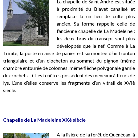
La chapelle de Saint André est située
à proximité du Blavet canalisé et
remplace là un lieu de culte plus
ancien. Sa forme rappelle celle de
l’ancienne chapelle de La Madeleine :
les deux bras du transept sont plus
développés que la nef. Comme à La
Trinité, la porte en anse de panier est surmontée d’un fronton
triangulaire et d’un clocheton au sommet du pignon (même
chambre entourée de colonnes, même flèche polygonale garnie
de crochets…). Les fenêtres possèdent des meneaux à fleurs de
lys. L’une d’elles conserve les fragments d’un vitrail de XVIè
siècle.
.
Chapelle de La Madeleine XXè siècle
A la lisière de la forêt de Quénécan, à