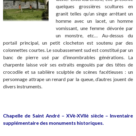
quelques grossières scultures en
granit telles qu’un singe arrêtant un
homme avec un lacet, un homme
vomissant, une femme dévorée par
un monstre, etc… Au-dessus du
portail principal, un petit clocheton est soutenu par des
colonnettes courtes. Le soubassement sud est constitué par un
banc de pierre usé par d’innombrables générations. La
charpente laisse voir ses extraits engoulés par des têtes de
crocodile et sa sablière sculptée de scènes facétieuses : un
personnage attrape un renard par la queue, d’autres jouent de
divers instruments.
.
Chapelle de Saint André – XVè-XVIIè siècle – Inventaire
supplémentaire des monuments historiques.