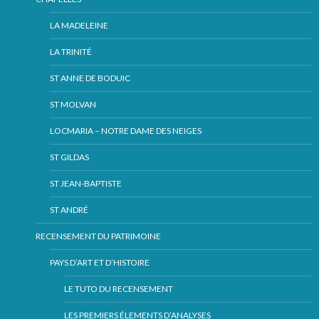
LA MADELEINE
LA TRINITÉ
ST ANNE DE BODUIC
ST MOLVAN
LOCMARIA – NOTRE DAME DES NEIGES
ST GILDAS
ST JEAN-BAPTISTE
ST ANDRÉ
RECENSEMENT DU PATRIMOINE
PAYS D’ART ET D’HISTOIRE
LE TUTO DU RECENSEMENT
LES PREMIERS ÉLEMENTS D’ANALYSES