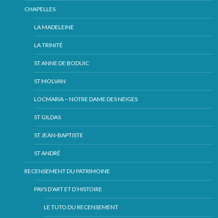
CHAPELLES
LA MADELEINE
LA TRINITÉ
ST ANNE DE BODUIC
ST MOLVAN
LOCMARIA – NOTRE DAME DES NEIGES
ST GILDAS
ST JEAN-BAPTISTE
ST ANDRÉ
RECENSEMENT DU PATRIMOINE
PAYS D’ART ET D’HISTOIRE
LE TUTO DU RECENSEMENT