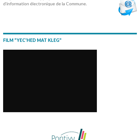
d’information électronique de la Commune.
FILM "YEC'HED MAT KLEG"