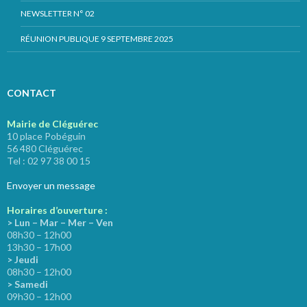
NEWSLETTER N° 02
RÉUNION PUBLIQUE 9 SEPTEMBRE 2025
CONTACT
Mairie de Cléguérec
10 place Pobéguin
56 480 Cléguérec
Tel : 02 97 38 00 15
Envoyer un message
Horaires d’ouverture :
> Lun – Mar – Mer – Ven
08h30 – 12h00
13h30 – 17h00
> Jeudi
08h30 – 12h00
> Samedi
09h30 – 12h00