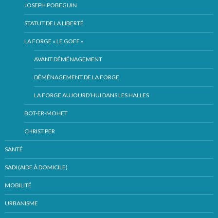
JOSEPH POBEGUIN
STATUT DE LA LIBERTÉ
LA FORGE « LE GOFF «
AVANT DÉMÉNAGEMENT
DÉMÉNAGEMENT DE LA FORGE
LA FORGE AUJOURD’HUI DANS LES HALLES
BOT-ER-MOHET
CHRIST PER
SANTÉ
SADI (AIDE À DOMICILE)
MOBILITÉ
URBANISME