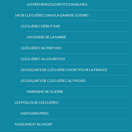
LES PREMIERS ÉLEMENTS D’ANALYSES
14/18 CLÉGUÉREC DANS LA GRANDE GUERRE !
CLÉGUÉREC DÉBUT XXE
L’INCENDIE DE LA MAIRIE
CLÉGUÉREC AUTREFOIS !
CLÉGUÉREC AUJOURD’HUI
LES SOLDATS DE CLÉGUÉREC MORT POUR LA FRANCE
LES SOLDATS DE CLÉGUÉREC AU FROND
MARRAINE DE GUERRE
LES POILUS DE CLÉGUÉREC
MATHURIN PÉRIC
MONUMENT AU MORT