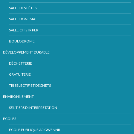
SALLE DES FÊTES
SALLE DONEMAT
SALLE CHISTR PER
BOULODROME
DÉVELOPPEMENT DURABLE
DÉCHETTERIE
GRATUITERIE
TRI SÉLECTIF ET DÉCHETS
ENVIRONNEMENT
SENTIERS D’INTERPRÉTATION
ECOLES
ECOLE PUBLIQUE AR GWENNILI