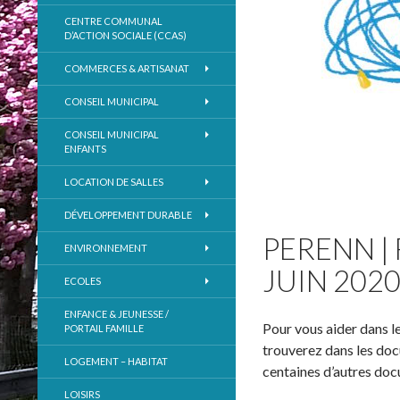
CENTRE COMMUNAL
D’ACTION SOCIALE (CCAS)
COMMERCES & ARTISANAT
CONSEIL MUNICIPAL
CONSEIL MUNICIPAL
ENFANTS
LOCATION DE SALLES
DÉVELOPPEMENT DURABLE
PERENN |
ENVIRONNEMENT
JUIN 202
ECOLES
ENFANCE & JEUNESSE /
Pour vous aider dans l
PORTAIL FAMILLE
trouverez dans les doc
LOGEMENT – HABITAT
centaines d’autres do
LOISIRS