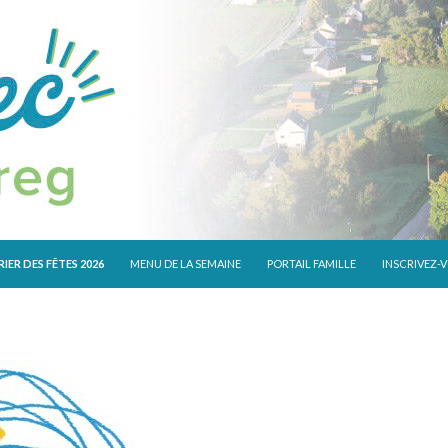
 CONTENU
IER DES FÊTES 2026
MENU DE LA SEMAINE
PORTAIL FAMILLE
INSCRIVEZ-