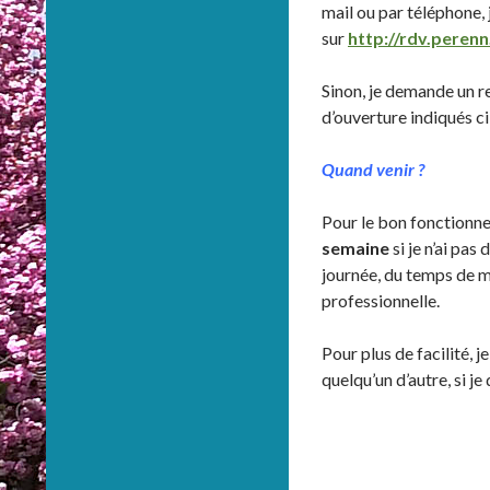
mail ou par téléphone,
sur
http://rdv.perenn
Sinon, je demande un 
d’ouverture indiqués c
Quand venir ?
Pour le bon fonctionne
semaine
si je n’ai pas
journée, du temps de m
professionnelle.
Pour plus de facilité, 
quelqu’un d’autre, si j