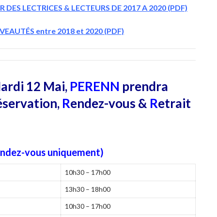
R
DES LECTRICES & LECTEURS DE 2017 A 2020 (PDF)
AUTÉS entre 2018 et 2020 (PDF)
Mardi 12 Mai,
PERENN
prendra
éservation,
R
endez-vous &
R
etrait
rendez-vous uniquement)
10h30 – 17h00
13h30 – 18h00
10h30 – 17h00