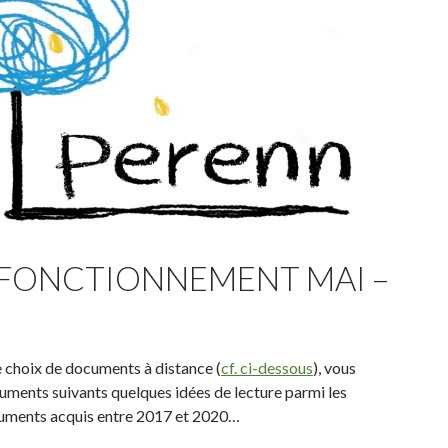
 FONCTIONNEMENT MAI –
0
e choix de documents à distance (
cf. ci-dessous
), vous
uments suivants quelques idées de lecture parmi les
cuments acquis entre 2017 et 2020…