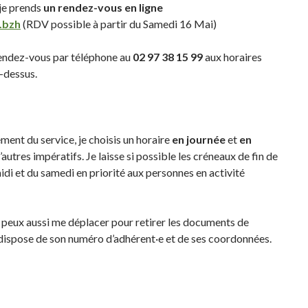
 je prends
un rendez-vous en ligne
.bzh
(RDV possible à partir du Samedi 16 Mai)
rendez-vous par téléphone au
02 97 38 15 99
aux horaires
i-dessus.
ment du service, je choisis un horaire
en journée
et
en
 d’autres impératifs. Je laisse si possible les créneaux de fin de
idi et du samedi en priorité aux personnes en activité
je peux aussi me déplacer pour retirer les documents de
e dispose de son numéro d’adhérent·e et de ses coordonnées.