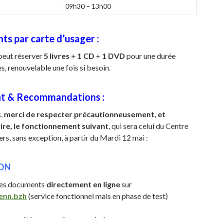
09h30 – 13h00
ts par carte d’usager :
peut réserver
5 livres
+
1 CD
+
1 DVD
pour une durée
, renouvelable une fois si besoin.
t & Recommandations :
s,
merci de respecter précautionneusement, et
rire, le fonctionnement suivant
, qui sera celui du Centre
ers, sans exception, à partir du Mardi 12 mai :
ON
 mes documents
directement en ligne
sur
renn.bzh
(service fonctionnel mais en phase de test)