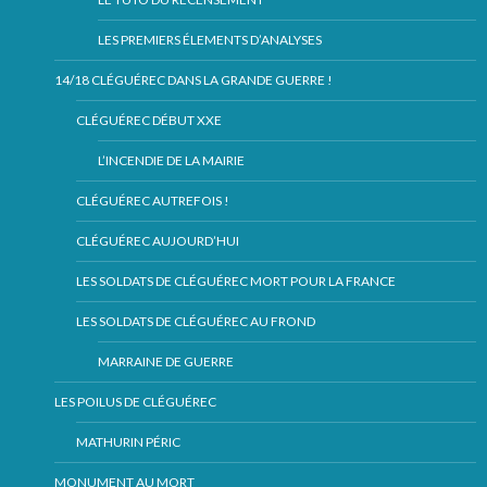
LES PREMIERS ÉLEMENTS D’ANALYSES
14/18 CLÉGUÉREC DANS LA GRANDE GUERRE !
CLÉGUÉREC DÉBUT XXE
L’INCENDIE DE LA MAIRIE
CLÉGUÉREC AUTREFOIS !
CLÉGUÉREC AUJOURD’HUI
LES SOLDATS DE CLÉGUÉREC MORT POUR LA FRANCE
LES SOLDATS DE CLÉGUÉREC AU FROND
MARRAINE DE GUERRE
LES POILUS DE CLÉGUÉREC
MATHURIN PÉRIC
MONUMENT AU MORT