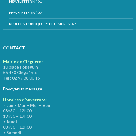
NEWSLETTER N° 01
NEWSLETTER N° 02
RÉUNION PUBLIQUE 9 SEPTEMBRE 2025
CONTACT
Mairie de Cléguérec
10 place Pobéguin
56 480 Cléguérec
Tel : 02 97 38 00 15
Envoyer un message
Horaires d’ouverture :
> Lun – Mar – Mer – Ven
08h30 – 12h00
13h30 – 17h00
> Jeudi
08h30 – 12h00
> Samedi