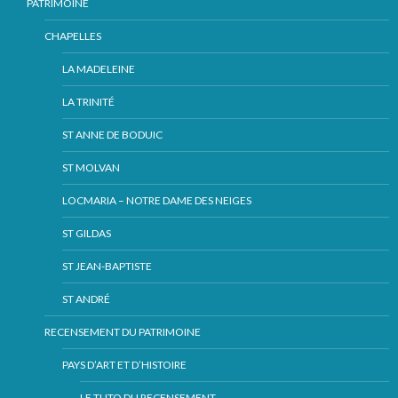
PATRIMOINE
CHAPELLES
LA MADELEINE
LA TRINITÉ
ST ANNE DE BODUIC
ST MOLVAN
LOCMARIA – NOTRE DAME DES NEIGES
ST GILDAS
ST JEAN-BAPTISTE
ST ANDRÉ
RECENSEMENT DU PATRIMOINE
PAYS D’ART ET D’HISTOIRE
LE TUTO DU RECENSEMENT