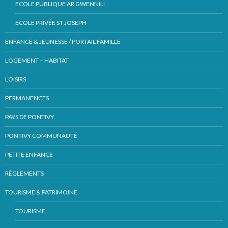
ECOLE PUBLIQUE AR GWENNILI
ECOLE PRIVÉE ST JOSEPH
ENFANCE & JEUNESSE / PORTAIL FAMILLE
LOGEMENT – HABITAT
LOISIRS
PERMANENCES
PAYS DE PONTIVY
PONTIVY COMMUNAUTÉ
PETITE ENFANCE
RÈGLEMENTS
TOURISME & PATRIMOINE
TOURISME