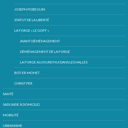
JOSEPH POBEGUIN
STATUT DE LA LIBERTÉ
LA FORGE « LE GOFF «
AVANT DÉMÉNAGEMENT
DÉMÉNAGEMENT DE LA FORGE
LA FORGE AUJOURD’HUI DANS LES HALLES
BOT-ER-MOHET
CHRIST PER
SANTÉ
SADI (AIDE À DOMICILE)
MOBILITÉ
URBANISME