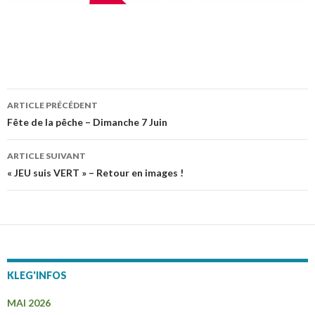
ARTICLE PRÉCÉDENT
Navigation
Fête de la pêche – Dimanche 7 Juin
des
ARTICLE SUIVANT
articles
« JEU suis VERT » – Retour en images !
KLEG'INFOS
MAI 2026