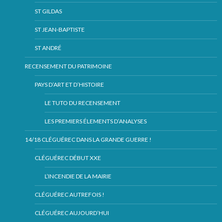
ST GILDAS
ST JEAN-BAPTISTE
ST ANDRÉ
RECENSEMENT DU PATRIMOINE
PAYS D’ART ET D’HISTOIRE
LE TUTO DU RECENSEMENT
LES PREMIERS ÉLEMENTS D’ANALYSES
14/18 CLÉGUÉREC DANS LA GRANDE GUERRE !
CLÉGUÉREC DÉBUT XXE
L’INCENDIE DE LA MAIRIE
CLÉGUÉREC AUTREFOIS !
CLÉGUÉREC AUJOURD’HUI