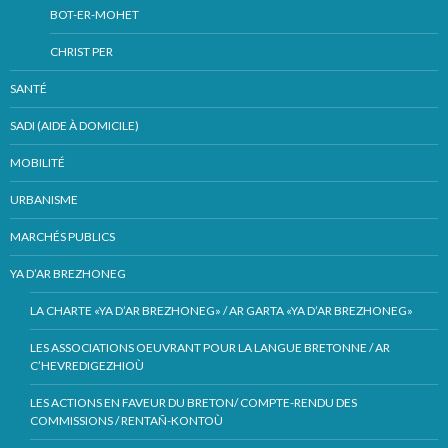
BOT-ER-MOHET
CHRIST PER
SANTÉ
SADI (AIDE À DOMICILE)
MOBILITÉ
URBANISME
MARCHÉS PUBLICS
YA D’AR BREZHONEG
LA CHARTE «YA D’AR BREZHONEG» / AR GARTA «YA D’AR BREZHONEG»
LES ASSOCIATIONS OEUVRANT POUR LA LANGUE BRETONNE / AR
C’HEVREDIGEZHIOÙ
LES ACTIONS EN FAVEUR DU BRETON/ COMPTE-RENDU DES
COMMISSIONS / RENTAÑ-KONTOÙ