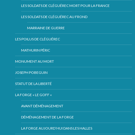
LES SOLDATS DE CLÉGUÉREC MORT POUR LA FRANCE
LES SOLDATS DE CLÉGUÉREC AU FROND
MARRAINE DE GUERRE
LES POILUS DE CLÉGUÉREC
MATHURIN PÉRIC
MONUMENT AU MORT
JOSEPH POBEGUIN
STATUT DE LA LIBERTÉ
LA FORGE « LE GOFF «
AVANT DÉMÉNAGEMENT
DÉMÉNAGEMENT DE LA FORGE
LA FORGE AUJOURD’HUI DANS LES HALLES