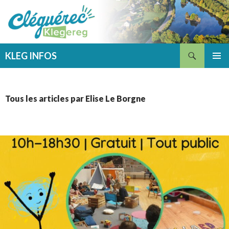
Recherche
KLEG INFOS
ALLER
MENU
AU
PRINCI
CONTENU
Tous les articles par Elise Le Borgne