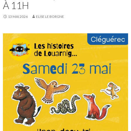
À 11H
13 MAI 2026
ELISE LE BORGNE