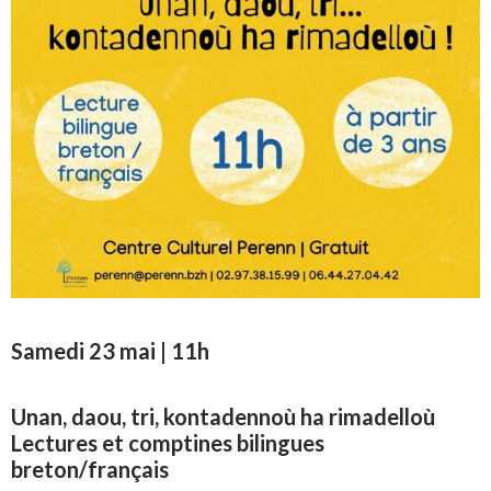
Samedi 23 mai | 11h
Unan, daou, tri, kontadennoù ha rimadelloù
Lectures et comptines bilingues
breton/français