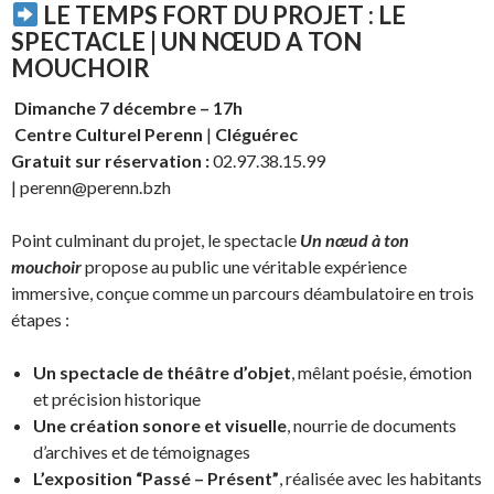
LE TEMPS FORT DU PROJET : LE
SPECTACLE |
UN NŒUD A TON
MOUCHOIR
Dimanche 7 décembre – 17h
Centre Culturel Perenn
|
Cléguérec
Gratuit sur réservation :
02.97.38.15.99
| perenn@perenn.bzh
Point culminant du projet, le spectacle
Un nœud à ton
mouchoir
propose au public une véritable expérience
immersive, conçue comme un parcours déambulatoire en trois
étapes :
Un spectacle de théâtre d’objet
, mêlant poésie, émotion
et précision historique
Une création sonore et visuelle
, nourrie de documents
d’archives et de témoignages
L’exposition “Passé – Présent”
, réalisée avec les habitants