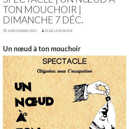
TON MOUCHOIR |
DIMANCHE 7 DÉC.
4 DÉCEMBRE 2025
ELISE LE BORGNE
Un nœud à ton mouchoir