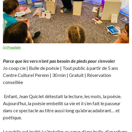
(c) Pouplain
Parce que les vers n’ont pas besoin de pieds pour s’envoler
Jo coop cie | Bulle de poésie | Tout public à partir de 5 ans
Centre Culturel Perenn | 30 min | Gratuit | Réservation
conseillée
Enfant, Jean Quiclet détestait la lecture, les mots, la poésie.
Aujourd’hui, la poésie embellit sa vie et il s’en fait le passeur
dans ce
spectacle au titre aussi long qu’abracadabrant… et
poétique.
Le public est invité à s’installer au cœur d’une bulle, d’un refuge,