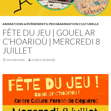
ANIMATIONS & ÉVÉNEMENTS
,
PROGRAMMATION CULTURELLE
FÊTE DU JEU | GOUEL AR
C’HOARIOÙ | MERCREDI 8
JUILLET
26 JUIN 2026
ELISE LE BORGNE