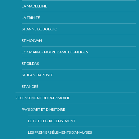
LA MADELEINE
LA TRINITÉ
ST ANNE DE BODUIC
ST MOLVAN
LOCMARIA – NOTRE DAME DES NEIGES
ST GILDAS
ST JEAN-BAPTISTE
ST ANDRÉ
RECENSEMENT DU PATRIMOINE
PAYS D’ART ET D’HISTOIRE
LE TUTO DU RECENSEMENT
LES PREMIERS ÉLEMENTS D’ANALYSES