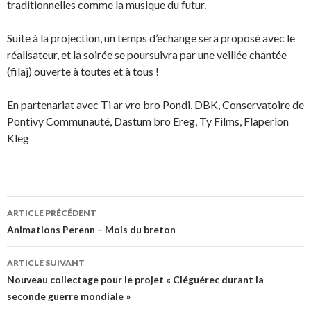
traditionnelles comme la musique du futur.
Suite à la projection, un temps d’échange sera proposé avec le
réalisateur, et la soirée se poursuivra par une veillée chantée
(filaj) ouverte à toutes et à tous !
En partenariat avec Ti ar vro bro Pondi, DBK, Conservatoire de
Pontivy Communauté, Dastum bro Ereg, Ty Films, Flaperion
Kleg
ARTICLE PRÉCÉDENT
Navigation
Animations Perenn – Mois du breton
des
ARTICLE SUIVANT
articles
Nouveau collectage pour le projet « Cléguérec durant la
seconde guerre mondiale »