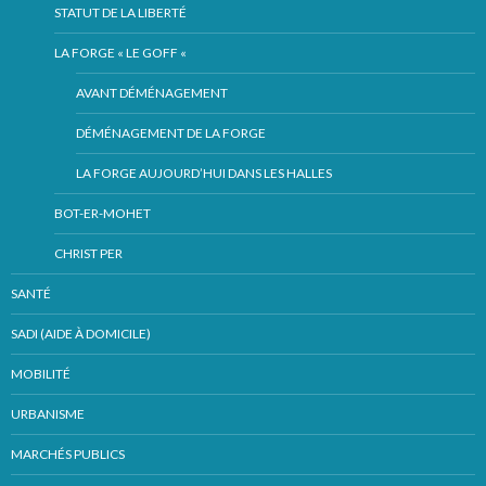
STATUT DE LA LIBERTÉ
LA FORGE « LE GOFF «
AVANT DÉMÉNAGEMENT
DÉMÉNAGEMENT DE LA FORGE
LA FORGE AUJOURD’HUI DANS LES HALLES
BOT-ER-MOHET
CHRIST PER
SANTÉ
SADI (AIDE À DOMICILE)
MOBILITÉ
URBANISME
MARCHÉS PUBLICS