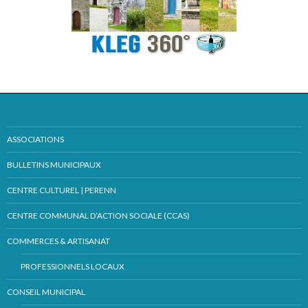
ASSOCIATIONS
BULLETINS MUNICIPAUX
CENTRE CULTUREL | PERENN
CENTRE COMMUNAL D’ACTION SOCIALE (CCAS)
COMMERCES & ARTISANAT
PROFESSIONNELS LOCAUX
CONSEIL MUNICIPAL