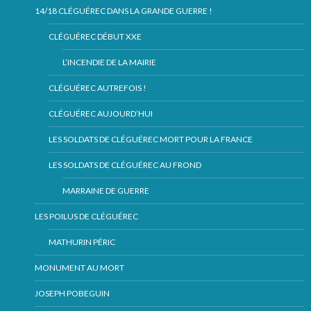
14/18 CLÉGUÉREC DANS LA GRANDE GUERRE !
CLÉGUÉREC DÉBUT XXE
L’INCENDIE DE LA MAIRIE
CLÉGUÉREC AUTREFOIS !
CLÉGUÉREC AUJOURD’HUI
LES SOLDATS DE CLÉGUÉREC MORT POUR LA FRANCE
LES SOLDATS DE CLÉGUÉREC AU FROND
MARRAINE DE GUERRE
LES POILUS DE CLÉGUÉREC
MATHURIN PÉRIC
MONUMENT AU MORT
JOSEPH POBEGUIN