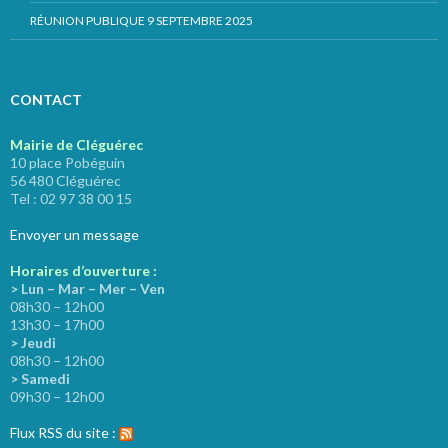
RÉUNION PUBLIQUE 9 SEPTEMBRE 2025
CONTACT
Mairie de Cléguérec
10 place Pobéguin
56 480 Cléguérec
Tel : 02 97 38 00 15
Envoyer un message
Horaires d’ouverture :
> Lun – Mar – Mer – Ven
08h30 – 12h00
13h30 – 17h00
> Jeudi
08h30 – 12h00
> Samedi
09h30 – 12h00
Flux RSS du site :