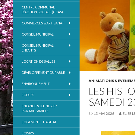
CENTRE COMMUNAL
D’ACTION SOCIALE (CCAS)
COMMERCES & ARTISANAT
CONSEIL MUNICIPAL
CONSEIL MUNICIPAL
ENFANTS
LOCATION DE SALLES
DÉVELOPPEMENT DURABLE
ANIMATIONS & ÉVÉNEM
ENVIRONNEMENT
LES HISTO
ECOLES
SAMEDI 2
ENFANCE & JEUNESSE /
PORTAIL FAMILLE
13 MAI 2026
ELISE 
LOGEMENT – HABITAT
LOISIRS