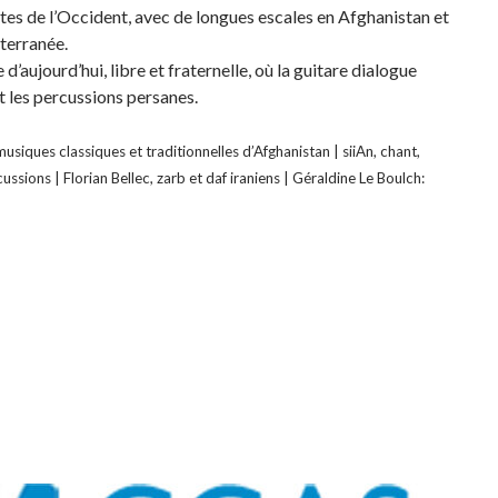
s de l’Occident, avec de longues escales en Afghanistan et
iterranée.
aujourd’hui, libre et fraternelle, où la guitare dialogue
t les percussions persanes.
usiques classiques et traditionnelles d’Afghanistan | siiAn, chant,
ussions | Florian Bellec, zarb et daf iraniens | Géraldine Le Boulch: