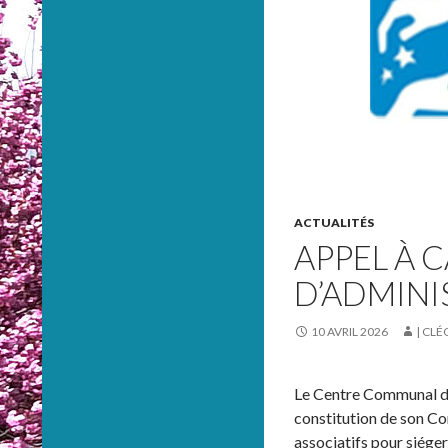
ACTUALITÉS
APPEL À 
D’ADMINI
10 AVRIL 2026
| CL
Le Centre Communal d’
constitution de son Co
associatifs pour siéger