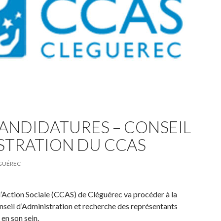
CANDIDATURES – CONSEIL
STRATION DU CCAS
ÉGUÉREC
Action Sociale (CCAS) de Cléguérec va procéder à la
nseil d’Administration et recherche des représentants
 en son sein.