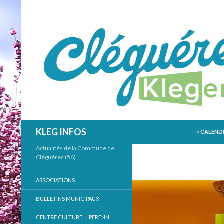
ALLER AU
Recherche
KLEG INFOS
>
CALENDR
Actualités de la Commune de
Cléguérec (56)
ASSOCIATIONS
BULLETINS MUNICIPAUX
CENTRE CULTUREL | PERENN