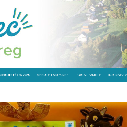
 CONTENU
IER DES FÊTES 2026
MENU DE LA SEMAINE
PORTAIL FAMILLE
INSCRIVEZ-