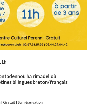
11h
 kontadennoù ha rimadelloù
tines bilingues breton/français
| Gratuit | Sur réservation