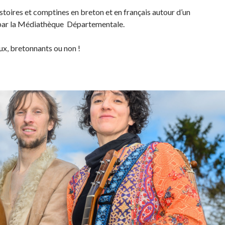
stoires et comptines en breton et en français autour d’un
é par la Médiathèque Départementale.
ux, bretonnants ou non !