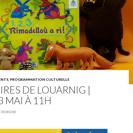
ENTS
,
PROGRAMMATION CULTURELLE
IRES DE LOUARNIG |
3 MAI À 11H
LE BORGNE