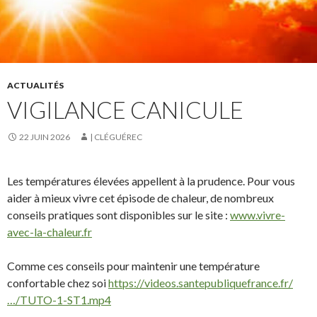
ACTUALITÉS
VIGILANCE CANICULE
22 JUIN 2026
| CLÉGUÉREC
Les températures élevées appellent à la prudence. Pour vous
aider à mieux vivre cet épisode de chaleur, de nombreux
conseils pratiques sont disponibles sur le site :
www.vivre-
avec-la-chaleur.fr
Comme ces conseils pour maintenir une température
confortable chez soi
https://videos.santepubliquefrance.fr/
…/TUTO-1-ST1.mp4