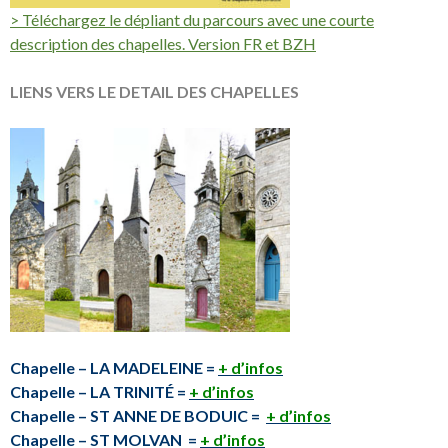
> Téléchargez le dépliant du parcours avec une courte
description des chapelles. Version FR et BZH
LIENS VERS LE DETAIL DES CHAPELLES
Chapelle – LA MADELEINE =
+ d’infos
Chapelle – LA TRINITÉ =
+ d’infos
Chapelle – ST ANNE DE BODUIC =
+ d’infos
Chapelle – ST MOLVAN =
+ d’infos