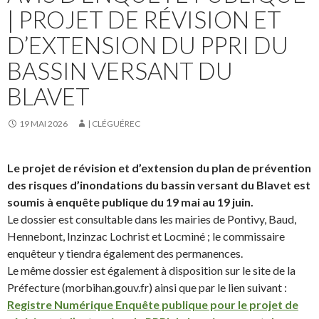
| PROJET DE RÉVISION ET
D’EXTENSION DU PPRI DU
BASSIN VERSANT DU
BLAVET
19 MAI 2026
| CLÉGUÉREC
Le projet de révision et d’extension du plan de prévention
des risques d’inondations du bassin versant du Blavet est
soumis à enquête publique du 19 mai au 19 juin.
Le dossier est consultable dans les mairies de Pontivy, Baud,
Hennebont, Inzinzac Lochrist et Locminé ; le commissaire
enquêteur y tiendra également des permanences.
Le même dossier est également à disposition sur le site de la
Préfecture (morbihan.gouv.fr) ainsi que par le lien suivant :
Registre Numérique Enquête publique pour le projet de