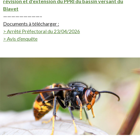
révision et d’extension du PPRI du bassin versant du
Blavet
—————————–
Documents à télécharger :
> Arrêté Préfectoral du 23/04/2026
> Avis d’enquête