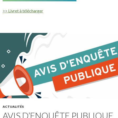
>> Livret à télécharger
ACTUALITÉS
AVIS D’ENQUÊTE PUBLIQUE