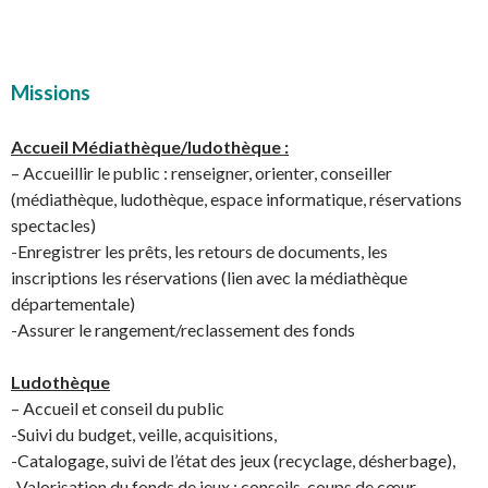
Missions
Accueil Médiathèque/ludothèque :
– Accueillir le public : renseigner, orienter, conseiller
(médiathèque, ludothèque, espace informatique, réservations
spectacles)
-Enregistrer les prêts, les retours de documents, les
inscriptions les réservations (lien avec la médiathèque
départementale)
-Assurer le rangement/reclassement des fonds
Ludothèque
– Accueil et conseil du public
-Suivi du budget, veille, acquisitions,
-Catalogage, suivi de l’état des jeux (recyclage, désherbage),
-Valorisation du fonds de jeux : conseils, coups de cœur.