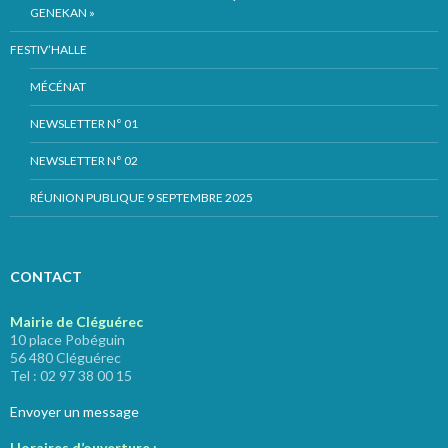
GENEKAN »
FESTIV’HALLE
MÉCÉNAT
NEWSLETTER N° 01
NEWSLETTER N° 02
RÉUNION PUBLIQUE 9 SEPTEMBRE 2025
CONTACT
Mairie de Cléguérec
10 place Pobéguin
56 480 Cléguérec
Tel : 02 97 38 00 15
Envoyer un message
Horaires d’ouverture :