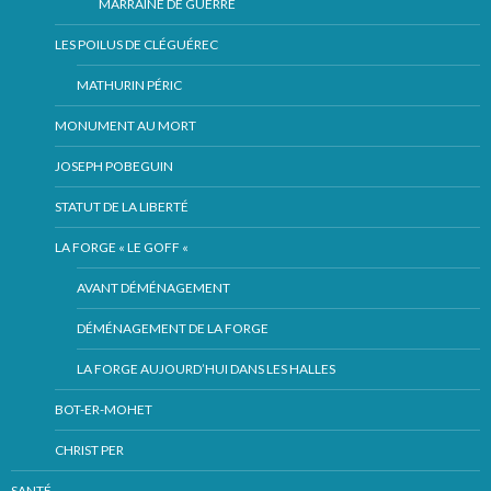
MARRAINE DE GUERRE
LES POILUS DE CLÉGUÉREC
MATHURIN PÉRIC
MONUMENT AU MORT
JOSEPH POBEGUIN
STATUT DE LA LIBERTÉ
LA FORGE « LE GOFF «
AVANT DÉMÉNAGEMENT
DÉMÉNAGEMENT DE LA FORGE
LA FORGE AUJOURD’HUI DANS LES HALLES
BOT-ER-MOHET
CHRIST PER
SANTÉ