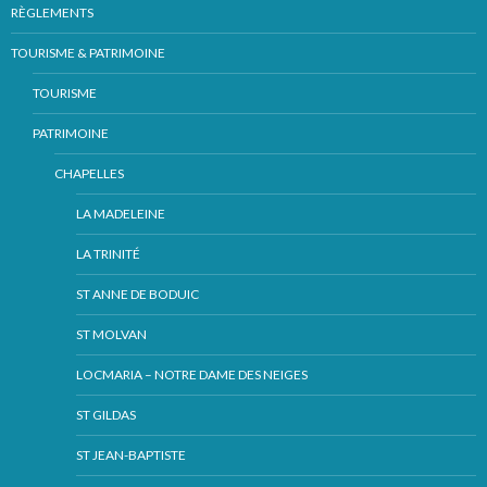
RÈGLEMENTS
TOURISME & PATRIMOINE
TOURISME
PATRIMOINE
CHAPELLES
LA MADELEINE
LA TRINITÉ
ST ANNE DE BODUIC
ST MOLVAN
LOCMARIA – NOTRE DAME DES NEIGES
ST GILDAS
ST JEAN-BAPTISTE