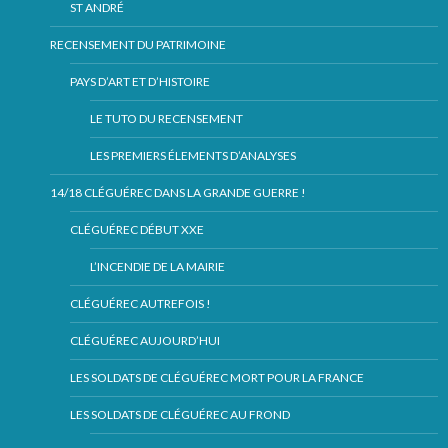
ST ANDRÉ
RECENSEMENT DU PATRIMOINE
PAYS D’ART ET D’HISTOIRE
LE TUTO DU RECENSEMENT
LES PREMIERS ÉLEMENTS D’ANALYSES
14/18 CLÉGUÉREC DANS LA GRANDE GUERRE !
CLÉGUÉREC DÉBUT XXE
L’INCENDIE DE LA MAIRIE
CLÉGUÉREC AUTREFOIS !
CLÉGUÉREC AUJOURD’HUI
LES SOLDATS DE CLÉGUÉREC MORT POUR LA FRANCE
LES SOLDATS DE CLÉGUÉREC AU FROND