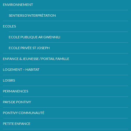
ENVIRONNEMENT
SENTIERS D’INTERPRÉTATION
ECOLES
ECOLE PUBLIQUE AR GWENNILI
ECOLE PRIVÉE ST JOSEPH
ENFANCE & JEUNESSE / PORTAIL FAMILLE
LOGEMENT – HABITAT
LOISIRS
PERMANENCES
PAYS DE PONTIVY
PONTIVY COMMUNAUTÉ
PETITE ENFANCE