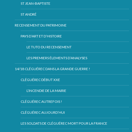
ST JEAN-BAPTISTE
ST ANDRÉ
RECENSEMENT DU PATRIMOINE
PAYS D’ART ET D’HISTOIRE
LE TUTO DU RECENSEMENT
LES PREMIERS ÉLEMENTS D’ANALYSES
14/18 CLÉGUÉREC DANS LA GRANDE GUERRE !
CLÉGUÉREC DÉBUT XXE
L’INCENDIE DE LA MAIRIE
CLÉGUÉREC AUTREFOIS !
CLÉGUÉREC AUJOURD’HUI
LES SOLDATS DE CLÉGUÉREC MORT POUR LA FRANCE