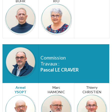
BUHR
RIO
Commission
Travaux :
Pascal LE CRAVER
Armel
Marc
Thierry
YSOPT
HAMONIC
CHRISTIEN