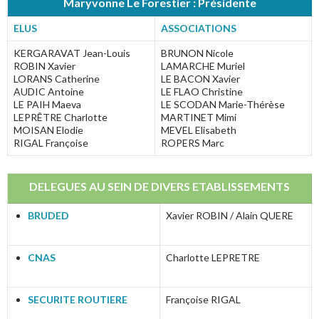
Maryvonne Le Forestier : Présidente
ELUS
ASSOCIATIONS
KERGARAVAT Jean-Louis
BRUNON Nicole
ROBIN Xavier
LAMARCHE Muriel
LORANS Catherine
LE BACON Xavier
AUDIC Antoine
LE FLAO Christine
LE PAIH Maeva
LE SCODAN Marie-Thérèse
LEPRÊTRE Charlotte
MARTINET Mimi
MOISAN Elodie
MEVEL Elisabeth
RIGAL Françoise
ROPERS Marc
DELEGUES AU SEIN DE DIVERS ETABLISSEMENTS
BRUDED
Xavier ROBIN / Alain QUERE
CNAS
Charlotte LEPRETRE
SECURITE ROUTIERE
Françoise RIGAL