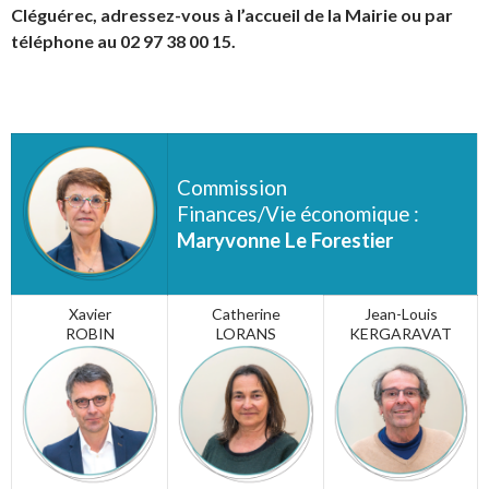
Cléguérec, adressez-vous à l’accueil de la Mairie ou par
téléphone au 02 97 38 00 15.
Commission
Finances/Vie économique :
Maryvonne Le Forestier
Xavier
Catherine
Jean-Louis
ROBIN
LOR
ANS
KERGARAVAT