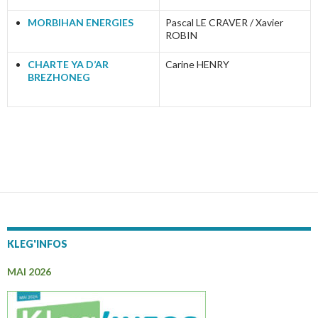
MORBIHAN ENERGIES
Pascal LE CRAVER / Xavier
ROBIN
CHARTE YA D’AR
Carine HENRY
BREZHONEG
KLEG'INFOS
MAI 2026