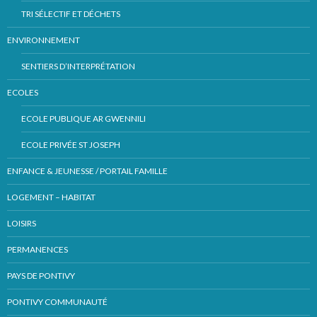
TRI SÉLECTIF ET DÉCHETS
ENVIRONNEMENT
SENTIERS D’INTERPRÉTATION
ECOLES
ECOLE PUBLIQUE AR GWENNILI
ECOLE PRIVÉE ST JOSEPH
ENFANCE & JEUNESSE / PORTAIL FAMILLE
LOGEMENT – HABITAT
LOISIRS
PERMANENCES
PAYS DE PONTIVY
PONTIVY COMMUNAUTÉ