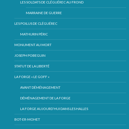
LES SOLDATS DE CLÉGUÉREC AU FROND
MARRAINE DE GUERRE
LES POILUS DE CLÉGUÉREC
MATHURIN PÉRIC
MONUMENT AU MORT
JOSEPH POBEGUIN
STATUT DE LA LIBERTÉ
LA FORGE « LE GOFF «
AVANT DÉMÉNAGEMENT
DÉMÉNAGEMENT DE LA FORGE
LA FORGE AUJOURD’HUI DANS LES HALLES
BOT-ER-MOHET