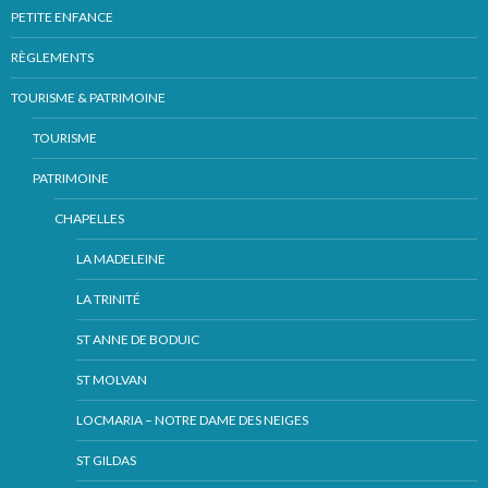
PETITE ENFANCE
RÈGLEMENTS
TOURISME & PATRIMOINE
TOURISME
PATRIMOINE
CHAPELLES
LA MADELEINE
LA TRINITÉ
ST ANNE DE BODUIC
ST MOLVAN
LOCMARIA – NOTRE DAME DES NEIGES
ST GILDAS