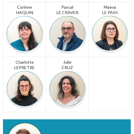
Corinne
Pascal
Maeva
HAQUIN
LE CRAVER
LE PAIH
Charlotte
Julie
LEPRETRE
CRUZ