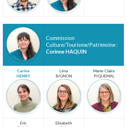
Commission
Culture/Tourisme/Patrimoine :
Corinne HAQUIN
Carine
Léna
Marie-Claire
HENRY
BIGNON
PIQUEMAL
Eric
Elisabeth