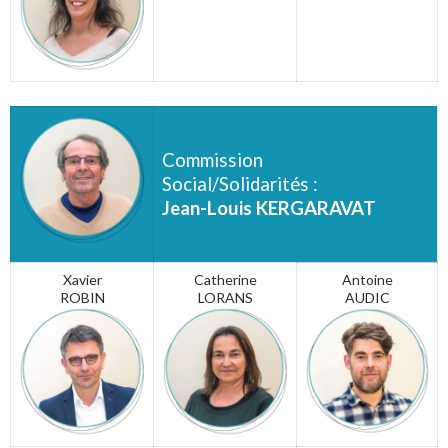
Commission
Social/Solidarités :
Jean-Louis KERGARAVAT
Xavier
Catherine
Antoine
ROBIN
LOR
ANS
AUDIC