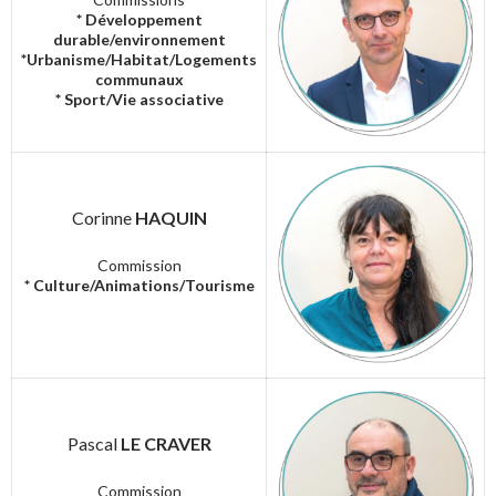
* Développement
durable/environnement
*Urbanisme/Habitat/Logements
communaux
* Sport/Vie associative
Corinne
HAQUIN
Commission
* Culture/Animations/Tourisme
Pascal
LE CRAVER
Commission