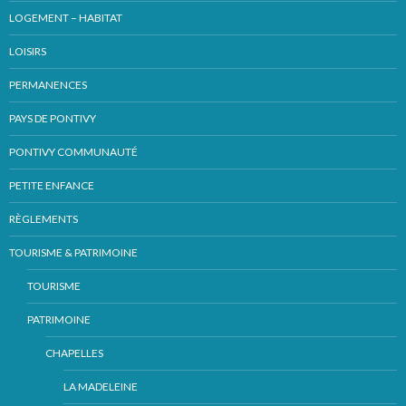
LOGEMENT – HABITAT
LOISIRS
PERMANENCES
PAYS DE PONTIVY
PONTIVY COMMUNAUTÉ
PETITE ENFANCE
RÈGLEMENTS
TOURISME & PATRIMOINE
TOURISME
PATRIMOINE
CHAPELLES
LA MADELEINE