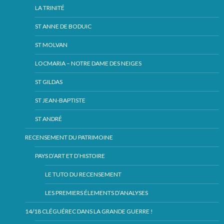
LA TRINITÉ
ST ANNE DE BODUIC
ST MOLVAN
LOCMARIA – NOTRE DAME DES NEIGES
ST GILDAS
ST JEAN-BAPTISTE
ST ANDRÉ
RECENSEMENT DU PATRIMOINE
PAYS D’ART ET D’HISTOIRE
LE TUTO DU RECENSEMENT
LES PREMIERS ÉLEMENTS D’ANALYSES
14/18 CLÉGUÉREC DANS LA GRANDE GUERRE !