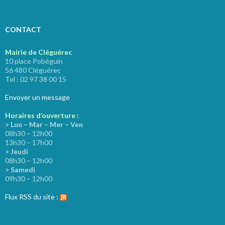
CONTACT
Mairie de Cléguérec
10 place Pobéguin
56 480 Cléguérec
Tel : 02 97 38 00 15
Envoyer un message
Horaires d’ouverture :
> Lun – Mar – Mer – Ven
08h30 – 12h00
13h30 – 17h00
> Jeudi
08h30 – 12h00
> Samedi
09h30 – 12h00
Flux RSS du site :