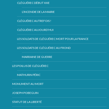
CLÉGUÉREC DÉBUT XXE
L’INCENDIE DE LA MAIRIE
CLÉGUÉREC AUTREFOIS !
CLÉGUÉREC AUJOURD’HUI
LES SOLDATS DE CLÉGUÉREC MORT POUR LA FRANCE
LES SOLDATS DE CLÉGUÉREC AU FROND
MARRAINE DE GUERRE
LES POILUS DE CLÉGUÉREC
MATHURIN PÉRIC
MONUMENT AU MORT
JOSEPH POBEGUIN
STATUT DE LA LIBERTÉ