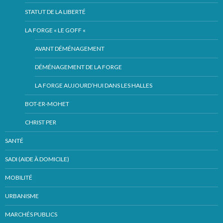
STATUT DE LA LIBERTÉ
LA FORGE « LE GOFF «
AVANT DÉMÉNAGEMENT
DÉMÉNAGEMENT DE LA FORGE
LA FORGE AUJOURD’HUI DANS LES HALLES
BOT-ER-MOHET
CHRIST PER
SANTÉ
SADI (AIDE À DOMICILE)
MOBILITÉ
URBANISME
MARCHÉS PUBLICS