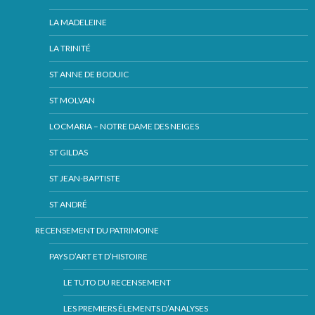
LA MADELEINE
LA TRINITÉ
ST ANNE DE BODUIC
ST MOLVAN
LOCMARIA – NOTRE DAME DES NEIGES
ST GILDAS
ST JEAN-BAPTISTE
ST ANDRÉ
RECENSEMENT DU PATRIMOINE
PAYS D’ART ET D’HISTOIRE
LE TUTO DU RECENSEMENT
LES PREMIERS ÉLEMENTS D’ANALYSES