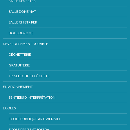
SALLE DES FÊTES
SALLE DONEMAT
SALLE CHISTR PER
BOULODROME
DÉVELOPPEMENT DURABLE
DÉCHETTERIE
GRATUITERIE
TRI SÉLECTIF ET DÉCHETS
ENVIRONNEMENT
SENTIERS D’INTERPRÉTATION
ECOLES
ECOLE PUBLIQUE AR GWENNILI
ECOLE PRIVÉE ST JOSEPH