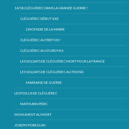
14/18 CLÉGUÉREC DANS LA GRANDE GUERRE !
CLÉGUÉREC DÉBUT XXE
L’INCENDIE DE LA MAIRIE
CLÉGUÉREC AUTREFOIS !
CLÉGUÉREC AUJOURD’HUI
LES SOLDATS DE CLÉGUÉREC MORT POUR LA FRANCE
LES SOLDATS DE CLÉGUÉREC AU FROND
MARRAINE DE GUERRE
LES POILUS DE CLÉGUÉREC
MATHURIN PÉRIC
MONUMENT AU MORT
JOSEPH POBEGUIN