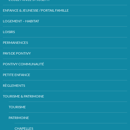
ENFANCE & JEUNESSE / PORTAIL FAMILLE
LOGEMENT – HABITAT
LOISIRS
PERMANENCES
PAYS DE PONTIVY
PONTIVY COMMUNAUTÉ
PETITE ENFANCE
RÈGLEMENTS
TOURISME & PATRIMOINE
TOURISME
PATRIMOINE
CHAPELLES