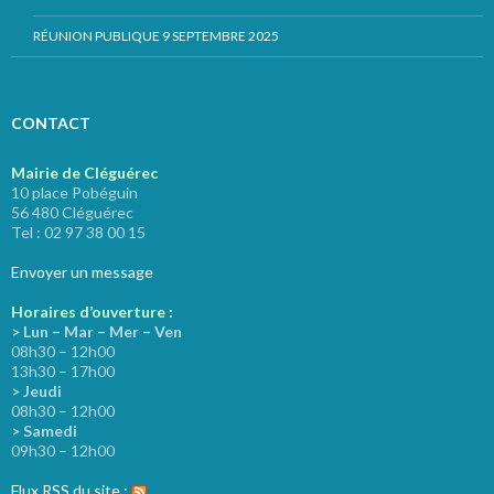
RÉUNION PUBLIQUE 9 SEPTEMBRE 2025
CONTACT
Mairie de Cléguérec
10 place Pobéguin
56 480 Cléguérec
Tel : 02 97 38 00 15
Envoyer un message
Horaires d’ouverture :
> Lun – Mar – Mer – Ven
08h30 – 12h00
13h30 – 17h00
> Jeudi
08h30 – 12h00
> Samedi
09h30 – 12h00
Flux RSS du site :