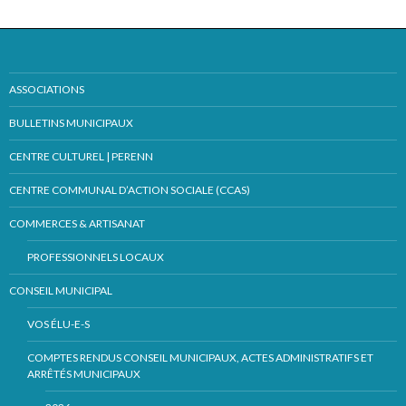
ASSOCIATIONS
BULLETINS MUNICIPAUX
CENTRE CULTUREL | PERENN
CENTRE COMMUNAL D’ACTION SOCIALE (CCAS)
COMMERCES & ARTISANAT
PROFESSIONNELS LOCAUX
CONSEIL MUNICIPAL
VOS ÉLU-E-S
COMPTES RENDUS CONSEIL MUNICIPAUX, ACTES ADMINISTRATIFS ET
ARRÊTÉS MUNICIPAUX