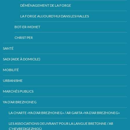
DÉMÉNAGEMENT DE LA FORGE
LA FORGE AUJOURD’HUI DANS LES HALLES
BOT-ER-MOHET
CHRIST PER
SANTÉ
SADI (AIDE À DOMICILE)
MOBILITÉ
URBANISME
MARCHÉS PUBLICS
YA D’AR BREZHONEG
LA CHARTE «YA D’AR BREZHONEG» / AR GARTA «YA D’AR BREZHONEG»
LES ASSOCIATIONS OEUVRANT POUR LA LANGUE BRETONNE / AR
C’HEVREDIGEZHIOÙ