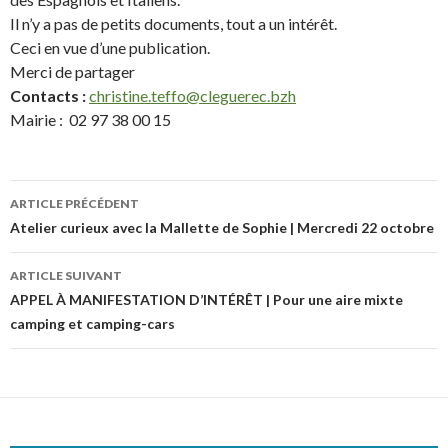
Il n’y a pas de petits documents, tout a un intérêt.
Ceci en vue d’une publication.
Merci de partager
Contacts :
christine.teffo@cleguerec.bzh
Mairie : 02 97 38 00 15
ARTICLE PRÉCÉDENT
Navigation
Atelier curieux avec la Mallette de Sophie | Mercredi 22 octobre
des
ARTICLE SUIVANT
articles
APPEL À MANIFESTATION D’INTÉRÊT | Pour une aire mixte
camping et camping-cars