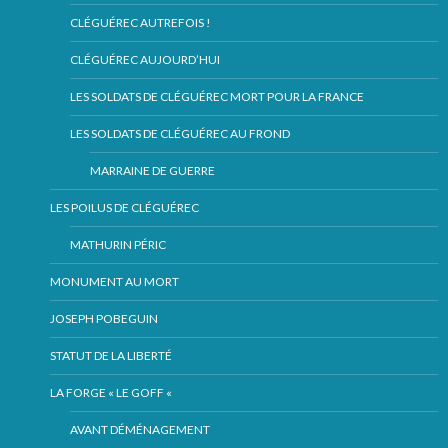
CLÉGUÉREC AUTREFOIS !
CLÉGUÉREC AUJOURD’HUI
LES SOLDATS DE CLÉGUÉREC MORT POUR LA FRANCE
LES SOLDATS DE CLÉGUÉREC AU FROND
MARRAINE DE GUERRE
LES POILUS DE CLÉGUÉREC
MATHURIN PÉRIC
MONUMENT AU MORT
JOSEPH POBEGUIN
STATUT DE LA LIBERTÉ
LA FORGE « LE GOFF «
AVANT DÉMÉNAGEMENT