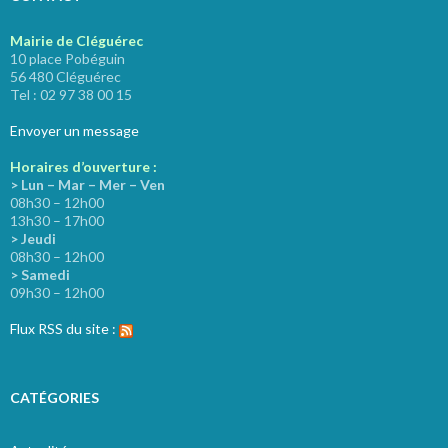
Mairie de Cléguérec
10 place Pobéguin
56 480 Cléguérec
Tel : 02 97 38 00 15
Envoyer un message
Horaires d’ouverture :
> Lun – Mar – Mer – Ven
08h30 – 12h00
13h30 – 17h00
> Jeudi
08h30 – 12h00
> Samedi
09h30 – 12h00
Flux RSS du site :
CATÉGORIES