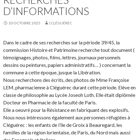
D’INFORMATIONS
10 OCTOBRE 2025
| CLÉGUÉREC
Dans le cadre de ses recherches sur la période 39/45, la
commission Histoire et Patrimoine recherche tout document (
témoignages, photos, films, lettres, journaux personnels
dessins ou peintures, papiers administratifs… ) concernant la
commune à cette époque, jusque la Libération.
Nous recherchons des écrits, des photos de Mme Françoise
LEM, pharmacienne à Cléguérec durant cette période. Elève en
classe de philosophie au Lycée Joseoh Loth. Elle était diplômée
Docteur en Pharmacie de la faculté de Paris.
Elle a oeuvré pour la Résistance en fabriquant des explosifs.
Nous nous intéressons également aux personnes réfugiées à
Cléguérec : les enfants de l’île de Groix à Beauregard, les
familles de la région lorientaise, de Paris, du Nord mais aussi
des Espagnols et Italiens.