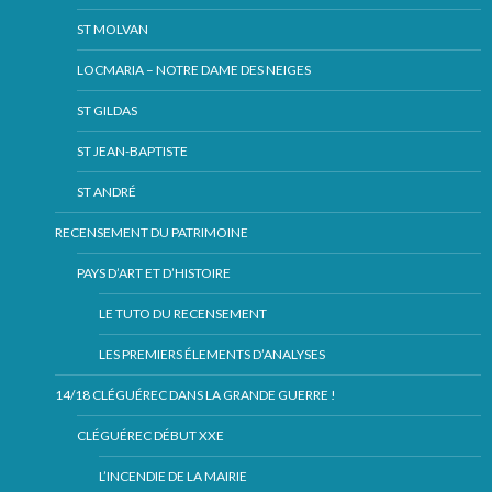
ST MOLVAN
LOCMARIA – NOTRE DAME DES NEIGES
ST GILDAS
ST JEAN-BAPTISTE
ST ANDRÉ
RECENSEMENT DU PATRIMOINE
PAYS D’ART ET D’HISTOIRE
LE TUTO DU RECENSEMENT
LES PREMIERS ÉLEMENTS D’ANALYSES
14/18 CLÉGUÉREC DANS LA GRANDE GUERRE !
CLÉGUÉREC DÉBUT XXE
L’INCENDIE DE LA MAIRIE