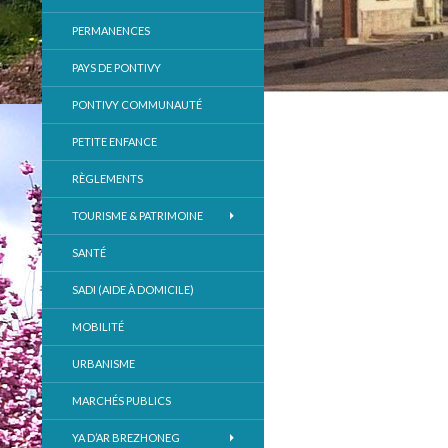
PERMANENCES
PAYS DE PONTIVY
PONTIVY COMMUNAUTÉ
PETITE ENFANCE
RÈGLEMENTS
TOURISME & PATRIMOINE
SANTÉ
SADI (AIDE À DOMICILE)
MOBILITÉ
URBANISME
MARCHÉS PUBLICS
YA D’AR BREZHONEG