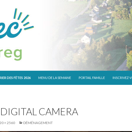
 CONTENU
IER DES FÊTES 2026
MENU DE LA SEMAINE
PORTAIL FAMILLE
INSCRIVEZ-
DIGITAL CAMERA
20 × 2560
DÉMÉNAGEMENT