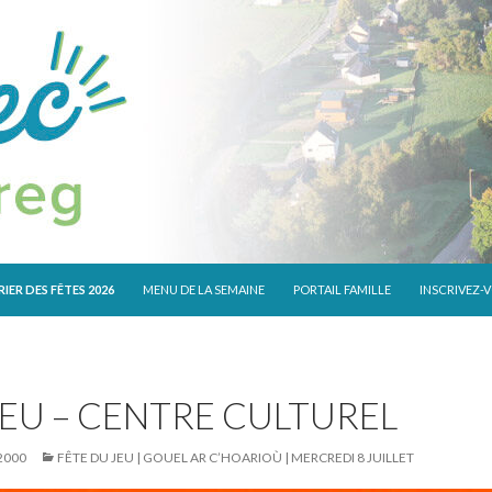
 CONTENU
IER DES FÊTES 2026
MENU DE LA SEMAINE
PORTAIL FAMILLE
INSCRIVEZ-
JEU – CENTRE CULTUREL
2000
FÊTE DU JEU | GOUEL AR C’HOARIOÙ | MERCREDI 8 JUILLET