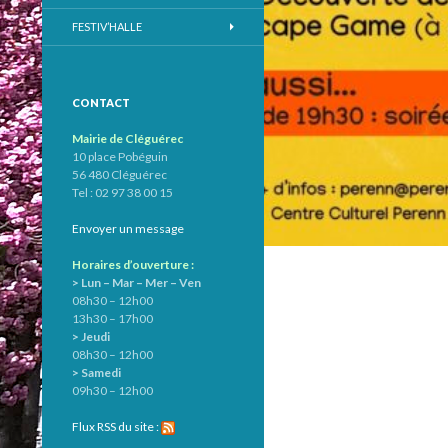
FESTIV’HALLE
CONTACT
Mairie de Cléguérec
10 place Pobéguin
56 480 Cléguérec
Tel : 02 97 38 00 15
Envoyer un message
Horaires d’ouverture :
> Lun – Mar – Mer – Ven
08h30 – 12h00
13h30 – 17h00
> Jeudi
08h30 – 12h00
> Samedi
09h30 – 12h00
Flux RSS du site :