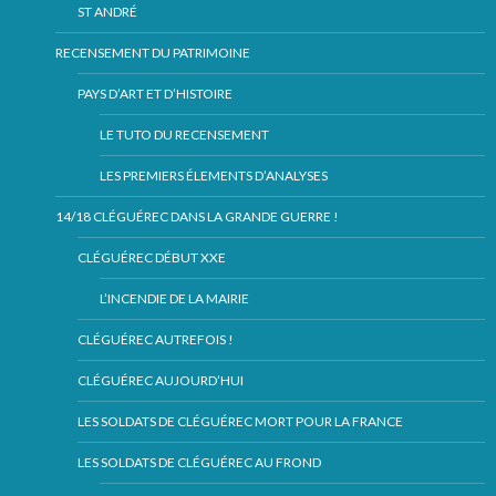
ST ANDRÉ
RECENSEMENT DU PATRIMOINE
PAYS D’ART ET D’HISTOIRE
LE TUTO DU RECENSEMENT
LES PREMIERS ÉLEMENTS D’ANALYSES
14/18 CLÉGUÉREC DANS LA GRANDE GUERRE !
CLÉGUÉREC DÉBUT XXE
L’INCENDIE DE LA MAIRIE
CLÉGUÉREC AUTREFOIS !
CLÉGUÉREC AUJOURD’HUI
LES SOLDATS DE CLÉGUÉREC MORT POUR LA FRANCE
LES SOLDATS DE CLÉGUÉREC AU FROND