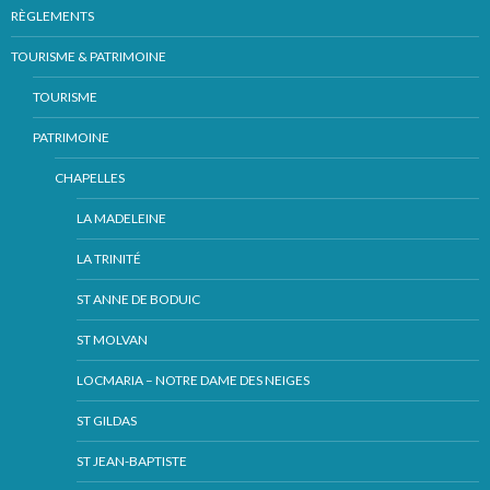
RÈGLEMENTS
TOURISME & PATRIMOINE
TOURISME
PATRIMOINE
CHAPELLES
LA MADELEINE
LA TRINITÉ
ST ANNE DE BODUIC
ST MOLVAN
LOCMARIA – NOTRE DAME DES NEIGES
ST GILDAS
ST JEAN-BAPTISTE