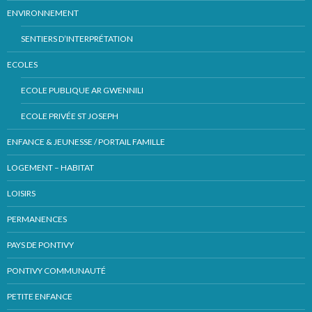
ENVIRONNEMENT
SENTIERS D’INTERPRÉTATION
ECOLES
ECOLE PUBLIQUE AR GWENNILI
ECOLE PRIVÉE ST JOSEPH
ENFANCE & JEUNESSE / PORTAIL FAMILLE
LOGEMENT – HABITAT
LOISIRS
PERMANENCES
PAYS DE PONTIVY
PONTIVY COMMUNAUTÉ
PETITE ENFANCE