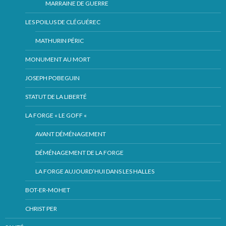
MARRAINE DE GUERRE
LES POILUS DE CLÉGUÉREC
MATHURIN PÉRIC
MONUMENT AU MORT
JOSEPH POBEGUIN
STATUT DE LA LIBERTÉ
LA FORGE « LE GOFF «
AVANT DÉMÉNAGEMENT
DÉMÉNAGEMENT DE LA FORGE
LA FORGE AUJOURD’HUI DANS LES HALLES
BOT-ER-MOHET
CHRIST PER