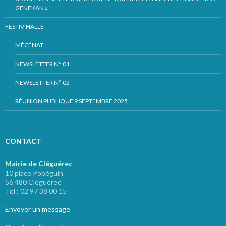
GENEKAN »
FESTIV’HALLE
MÉCÉNAT
NEWSLETTER N° 01
NEWSLETTER N° 02
RÉUNION PUBLIQUE 9 SEPTEMBRE 2025
CONTACT
Mairie de Cléguérec
10 place Pobéguin
56 480 Cléguérec
Tel : 02 97 38 00 15
Envoyer un message