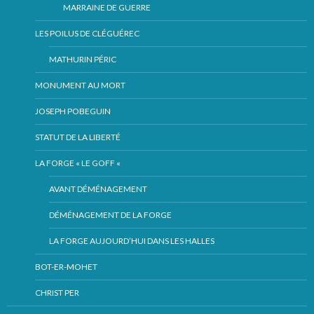
MARRAINE DE GUERRE
LES POILUS DE CLÉGUÉREC
MATHURIN PÉRIC
MONUMENT AU MORT
JOSEPH POBEGUIN
STATUT DE LA LIBERTÉ
LA FORGE « LE GOFF «
AVANT DÉMÉNAGEMENT
DÉMÉNAGEMENT DE LA FORGE
LA FORGE AUJOURD’HUI DANS LES HALLES
BOT-ER-MOHET
CHRIST PER