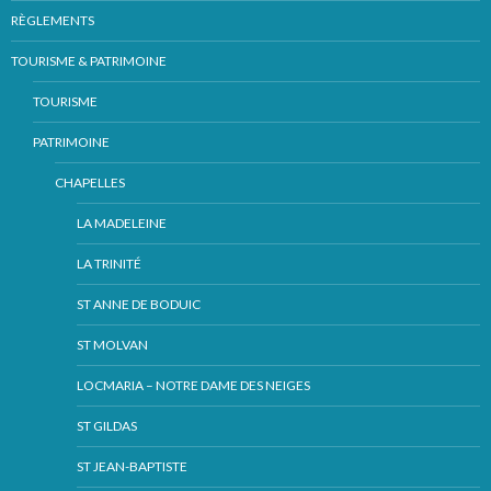
RÈGLEMENTS
TOURISME & PATRIMOINE
TOURISME
PATRIMOINE
CHAPELLES
LA MADELEINE
LA TRINITÉ
ST ANNE DE BODUIC
ST MOLVAN
LOCMARIA – NOTRE DAME DES NEIGES
ST GILDAS
ST JEAN-BAPTISTE