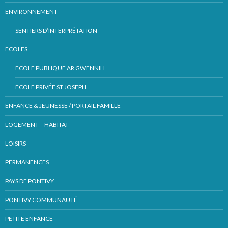
ENVIRONNEMENT
SENTIERS D’INTERPRÉTATION
ECOLES
ECOLE PUBLIQUE AR GWENNILI
ECOLE PRIVÉE ST JOSEPH
ENFANCE & JEUNESSE / PORTAIL FAMILLE
LOGEMENT – HABITAT
LOISIRS
PERMANENCES
PAYS DE PONTIVY
PONTIVY COMMUNAUTÉ
PETITE ENFANCE