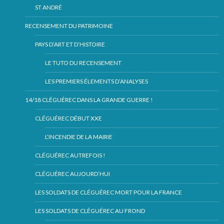
ST ANDRÉ
RECENSEMENT DU PATRIMOINE
PAYS D’ART ET D’HISTOIRE
LE TUTO DU RECENSEMENT
LES PREMIERS ÉLEMENTS D’ANALYSES
14/18 CLÉGUÉREC DANS LA GRANDE GUERRE !
CLÉGUÉREC DÉBUT XXE
L’INCENDIE DE LA MAIRIE
CLÉGUÉREC AUTREFOIS !
CLÉGUÉREC AUJOURD’HUI
LES SOLDATS DE CLÉGUÉREC MORT POUR LA FRANCE
LES SOLDATS DE CLÉGUÉREC AU FROND