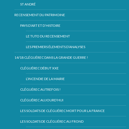
ST ANDRÉ
RECENSEMENT DU PATRIMOINE
PAYS D’ART ET D’HISTOIRE
LE TUTO DU RECENSEMENT
LES PREMIERS ÉLEMENTS D’ANALYSES
14/18 CLÉGUÉREC DANS LA GRANDE GUERRE !
CLÉGUÉREC DÉBUT XXE
L’INCENDIE DE LA MAIRIE
CLÉGUÉREC AUTREFOIS !
CLÉGUÉREC AUJOURD’HUI
LES SOLDATS DE CLÉGUÉREC MORT POUR LA FRANCE
LES SOLDATS DE CLÉGUÉREC AU FROND