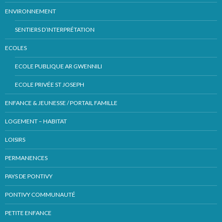
ENVIRONNEMENT
SENTIERS D’INTERPRÉTATION
ECOLES
ECOLE PUBLIQUE AR GWENNILI
ECOLE PRIVÉE ST JOSEPH
ENFANCE & JEUNESSE / PORTAIL FAMILLE
LOGEMENT – HABITAT
LOISIRS
PERMANENCES
PAYS DE PONTIVY
PONTIVY COMMUNAUTÉ
PETITE ENFANCE