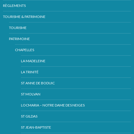
RÈGLEMENTS
TOURISME & PATRIMOINE
TOURISME
PATRIMOINE
CHAPELLES
LA MADELEINE
LA TRINITÉ
ST ANNE DE BODUIC
ST MOLVAN
LOCMARIA – NOTRE DAME DES NEIGES
ST GILDAS
ST JEAN-BAPTISTE