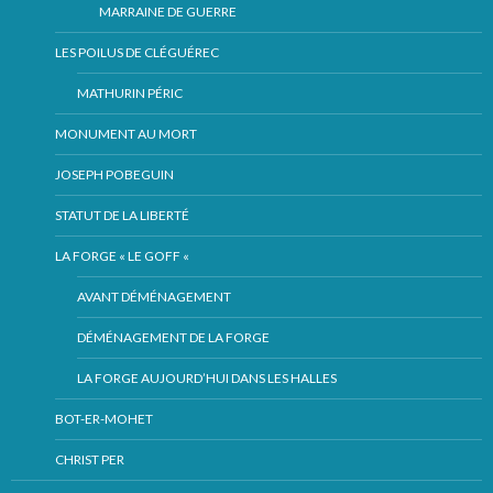
MARRAINE DE GUERRE
LES POILUS DE CLÉGUÉREC
MATHURIN PÉRIC
MONUMENT AU MORT
JOSEPH POBEGUIN
STATUT DE LA LIBERTÉ
LA FORGE « LE GOFF «
AVANT DÉMÉNAGEMENT
DÉMÉNAGEMENT DE LA FORGE
LA FORGE AUJOURD’HUI DANS LES HALLES
BOT-ER-MOHET
CHRIST PER