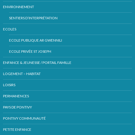
ENVIRONNEMENT
SENTIERS D’INTERPRÉTATION
ECOLES
ECOLE PUBLIQUE AR GWENNILI
ECOLE PRIVÉE ST JOSEPH
ENFANCE & JEUNESSE / PORTAIL FAMILLE
LOGEMENT – HABITAT
LOISIRS
PERMANENCES
PAYS DE PONTIVY
PONTIVY COMMUNAUTÉ
PETITE ENFANCE