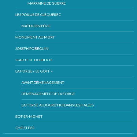
MARRAINE DE GUERRE
LES POILUS DE CLÉGUÉREC
MATHURIN PÉRIC
MONUMENT AU MORT
JOSEPH POBEGUIN
STATUT DE LA LIBERTÉ
LA FORGE « LE GOFF «
AVANT DÉMÉNAGEMENT
DÉMÉNAGEMENT DE LA FORGE
LA FORGE AUJOURD’HUI DANS LES HALLES
BOT-ER-MOHET
CHRIST PER