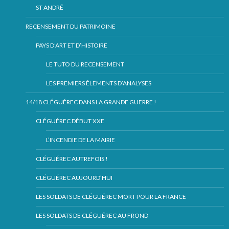
ST ANDRÉ
RECENSEMENT DU PATRIMOINE
PAYS D’ART ET D’HISTOIRE
LE TUTO DU RECENSEMENT
LES PREMIERS ÉLEMENTS D’ANALYSES
14/18 CLÉGUÉREC DANS LA GRANDE GUERRE !
CLÉGUÉREC DÉBUT XXE
L’INCENDIE DE LA MAIRIE
CLÉGUÉREC AUTREFOIS !
CLÉGUÉREC AUJOURD’HUI
LES SOLDATS DE CLÉGUÉREC MORT POUR LA FRANCE
LES SOLDATS DE CLÉGUÉREC AU FROND