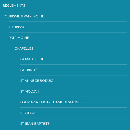
RÈGLEMENTS
TOURISME & PATRIMOINE
TOURISME
PATRIMOINE
CHAPELLES
LA MADELEINE
LA TRINITÉ
ST ANNE DE BODUIC
ST MOLVAN
LOCMARIA – NOTRE DAME DES NEIGES
ST GILDAS
ST JEAN-BAPTISTE