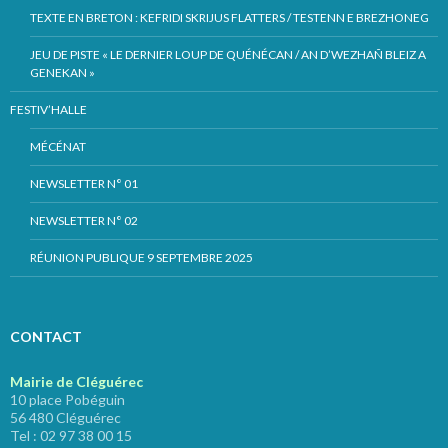
TEXTE EN BRETON : KEFRIDI SKRIJUS FLATTERS / TESTENN E BREZHONEG
JEU DE PISTE « LE DERNIER LOUP DE QUÉNÉCAN / AN D’WEZHAÑ BLEIZ A
GENEKAN »
FESTIV’HALLE
MÉCÉNAT
NEWSLETTER N° 01
NEWSLETTER N° 02
RÉUNION PUBLIQUE 9 SEPTEMBRE 2025
CONTACT
Mairie de Cléguérec
10 place Pobéguin
56 480 Cléguérec
Tel : 02 97 38 00 15