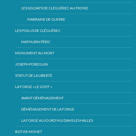
LES SOLDATS DE CLÉGUÉREC AU FROND
MARRAINE DE GUERRE
LES POILUS DE CLÉGUÉREC
MATHURIN PÉRIC
MONUMENT AU MORT
JOSEPH POBEGUIN
STATUT DE LA LIBERTÉ
LA FORGE « LE GOFF «
AVANT DÉMÉNAGEMENT
DÉMÉNAGEMENT DE LA FORGE
LA FORGE AUJOURD’HUI DANS LES HALLES
BOT-ER-MOHET