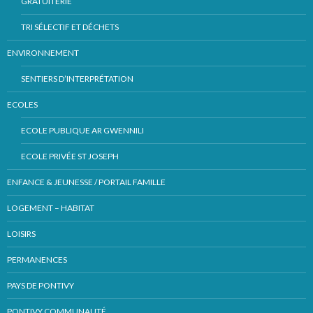
GRATUITERIE
TRI SÉLECTIF ET DÉCHETS
ENVIRONNEMENT
SENTIERS D’INTERPRÉTATION
ECOLES
ECOLE PUBLIQUE AR GWENNILI
ECOLE PRIVÉE ST JOSEPH
ENFANCE & JEUNESSE / PORTAIL FAMILLE
LOGEMENT – HABITAT
LOISIRS
PERMANENCES
PAYS DE PONTIVY
PONTIVY COMMUNAUTÉ