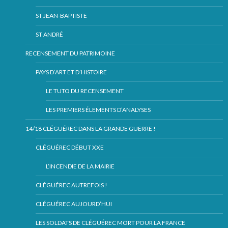
ST JEAN-BAPTISTE
ST ANDRÉ
RECENSEMENT DU PATRIMOINE
PAYS D’ART ET D’HISTOIRE
LE TUTO DU RECENSEMENT
LES PREMIERS ÉLEMENTS D’ANALYSES
14/18 CLÉGUÉREC DANS LA GRANDE GUERRE !
CLÉGUÉREC DÉBUT XXE
L’INCENDIE DE LA MAIRIE
CLÉGUÉREC AUTREFOIS !
CLÉGUÉREC AUJOURD’HUI
LES SOLDATS DE CLÉGUÉREC MORT POUR LA FRANCE