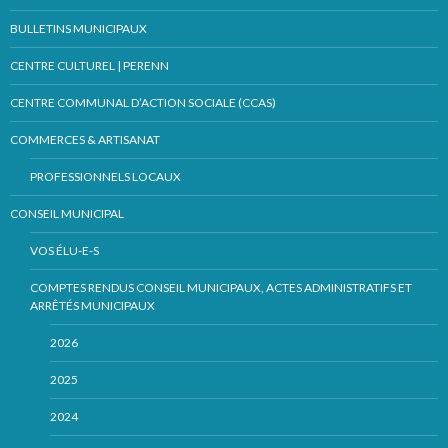
BULLETINS MUNICIPAUX
CENTRE CULTUREL | PERENN
CENTRE COMMUNAL D’ACTION SOCIALE (CCAS)
COMMERCES & ARTISANAT
PROFESSIONNELS LOCAUX
CONSEIL MUNICIPAL
VOS ÉLU-E-S
COMPTES RENDUS CONSEIL MUNICIPAUX, ACTES ADMINISTRATIFS ET
ARRÊTÉS MUNICIPAUX
2026
2025
2024