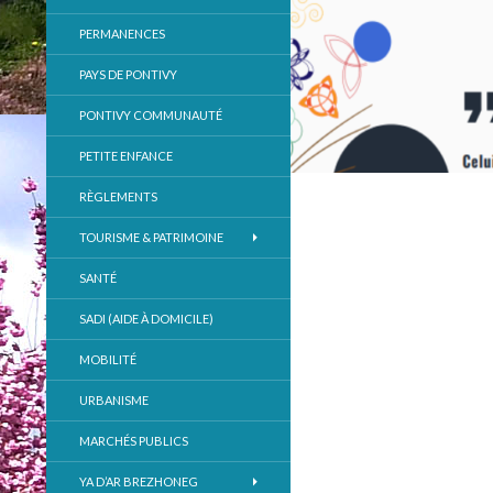
PERMANENCES
PAYS DE PONTIVY
PONTIVY COMMUNAUTÉ
PETITE ENFANCE
RÈGLEMENTS
TOURISME & PATRIMOINE
SANTÉ
SADI (AIDE À DOMICILE)
MOBILITÉ
URBANISME
MARCHÉS PUBLICS
YA D’AR BREZHONEG