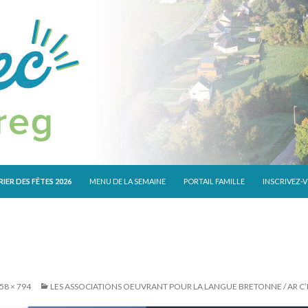
 CONTENU
IER DES FÊTES 2026
MENU DE LA SEMAINE
PORTAIL FAMILLE
INSCRIVEZ-
58 × 794
LES ASSOCIATIONS OEUVRANT POUR LA LANGUE BRETONNE / AR 