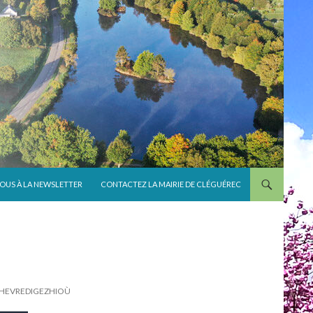
VOUS À LA NEWSLETTER
CONTACTEZ LA MAIRIE DE CLÉGUÉREC
C’HEVREDIGEZHIOÙ