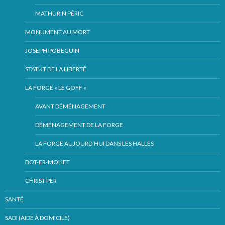
MATHURIN PÉRIC
MONUMENT AU MORT
JOSEPH POBEGUIN
STATUT DE LA LIBERTÉ
LA FORGE « LE GOFF «
AVANT DÉMÉNAGEMENT
DÉMÉNAGEMENT DE LA FORGE
LA FORGE AUJOURD’HUI DANS LES HALLES
BOT-ER-MOHET
CHRIST PER
SANTÉ
SADI (AIDE À DOMICILE)