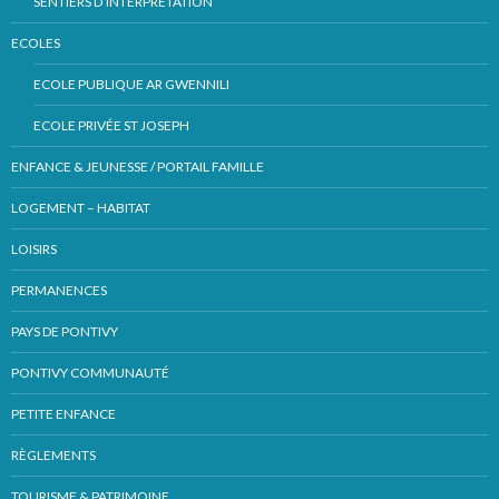
SENTIERS D’INTERPRÉTATION
ECOLES
ECOLE PUBLIQUE AR GWENNILI
ECOLE PRIVÉE ST JOSEPH
ENFANCE & JEUNESSE / PORTAIL FAMILLE
LOGEMENT – HABITAT
LOISIRS
PERMANENCES
PAYS DE PONTIVY
PONTIVY COMMUNAUTÉ
PETITE ENFANCE
RÈGLEMENTS
TOURISME & PATRIMOINE