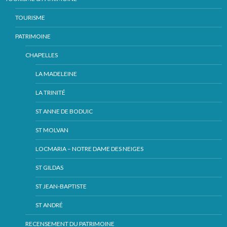
TOURISME
PATRIMOINE
CHAPELLES
LA MADELEINE
LA TRINITÉ
ST ANNE DE BODUIC
ST MOLVAN
LOCMARIA – NOTRE DAME DES NEIGES
ST GILDAS
ST JEAN-BAPTISTE
ST ANDRÉ
RECENSEMENT DU PATRIMOINE