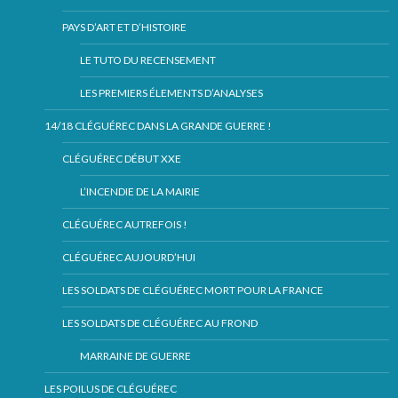
PAYS D’ART ET D’HISTOIRE
LE TUTO DU RECENSEMENT
LES PREMIERS ÉLEMENTS D’ANALYSES
14/18 CLÉGUÉREC DANS LA GRANDE GUERRE !
CLÉGUÉREC DÉBUT XXE
L’INCENDIE DE LA MAIRIE
CLÉGUÉREC AUTREFOIS !
CLÉGUÉREC AUJOURD’HUI
LES SOLDATS DE CLÉGUÉREC MORT POUR LA FRANCE
LES SOLDATS DE CLÉGUÉREC AU FROND
MARRAINE DE GUERRE
LES POILUS DE CLÉGUÉREC