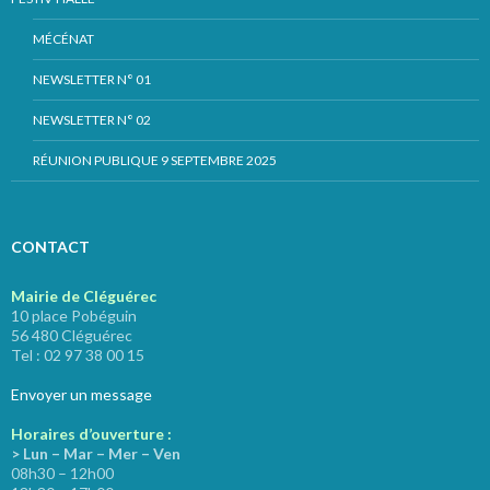
MÉCÉNAT
NEWSLETTER N° 01
NEWSLETTER N° 02
RÉUNION PUBLIQUE 9 SEPTEMBRE 2025
CONTACT
Mairie de Cléguérec
10 place Pobéguin
56 480 Cléguérec
Tel : 02 97 38 00 15
Envoyer un message
Horaires d’ouverture :
> Lun – Mar – Mer – Ven
08h30 – 12h00