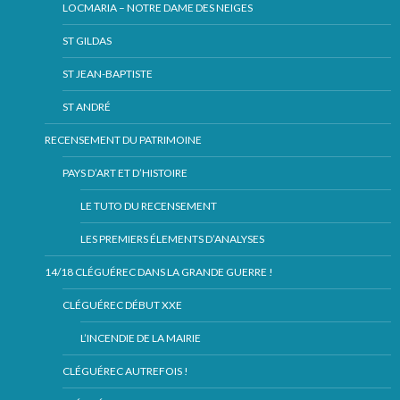
LOCMARIA – NOTRE DAME DES NEIGES
ST GILDAS
ST JEAN-BAPTISTE
ST ANDRÉ
RECENSEMENT DU PATRIMOINE
PAYS D’ART ET D’HISTOIRE
LE TUTO DU RECENSEMENT
LES PREMIERS ÉLEMENTS D’ANALYSES
14/18 CLÉGUÉREC DANS LA GRANDE GUERRE !
CLÉGUÉREC DÉBUT XXE
L’INCENDIE DE LA MAIRIE
CLÉGUÉREC AUTREFOIS !