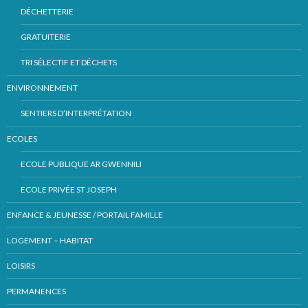
DÉCHETTERIE
GRATUITERIE
TRI SÉLECTIF ET DÉCHETS
ENVIRONNEMENT
SENTIERS D’INTERPRÉTATION
ECOLES
ECOLE PUBLIQUE AR GWENNILI
ECOLE PRIVÉE ST JOSEPH
ENFANCE & JEUNESSE / PORTAIL FAMILLE
LOGEMENT – HABITAT
LOISIRS
PERMANENCES