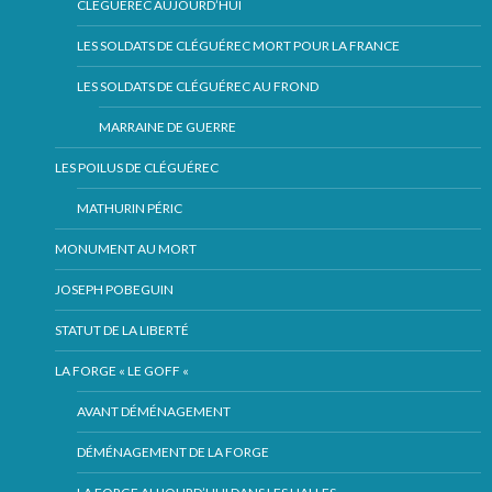
CLÉGUÉREC AUJOURD’HUI
LES SOLDATS DE CLÉGUÉREC MORT POUR LA FRANCE
LES SOLDATS DE CLÉGUÉREC AU FROND
MARRAINE DE GUERRE
LES POILUS DE CLÉGUÉREC
MATHURIN PÉRIC
MONUMENT AU MORT
JOSEPH POBEGUIN
STATUT DE LA LIBERTÉ
LA FORGE « LE GOFF «
AVANT DÉMÉNAGEMENT
DÉMÉNAGEMENT DE LA FORGE