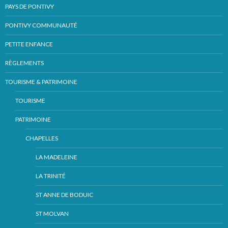
PAYS DE PONTIVY
PONTIVY COMMUNAUTÉ
PETITE ENFANCE
RÈGLEMENTS
TOURISME & PATRIMOINE
TOURISME
PATRIMOINE
CHAPELLES
LA MADELEINE
LA TRINITÉ
ST ANNE DE BODUIC
ST MOLVAN