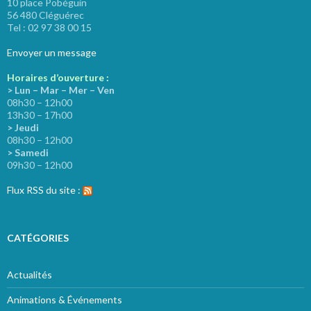
10 place Pobéguin
56 480 Cléguérec
Tel : 02 97 38 00 15
Envoyer un message
Horaires d’ouverture :
> Lun – Mar – Mer – Ven
08h30 – 12h00
13h30 – 17h00
> Jeudi
08h30 – 12h00
> Samedi
09h30 – 12h00
Flux RSS du site :
CATÉGORIES
Actualités
Animations & Événements