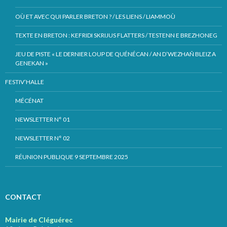
OÙ ET AVEC QUI PARLER BRETON ? / LES LIENS / LIAMMOÙ
TEXTE EN BRETON : KEFRIDI SKRIJUS FLATTERS / TESTENN E BREZHONEG
JEU DE PISTE « LE DERNIER LOUP DE QUÉNÉCAN / AN D’WEZHAÑ BLEIZ A
GENEKAN »
FESTIV’HALLE
MÉCÉNAT
NEWSLETTER N° 01
NEWSLETTER N° 02
RÉUNION PUBLIQUE 9 SEPTEMBRE 2025
CONTACT
Mairie de Cléguérec