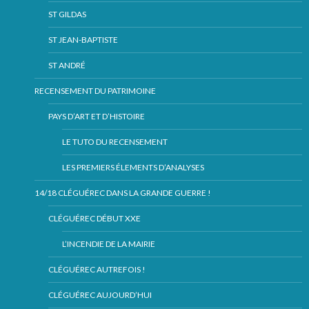
ST GILDAS
ST JEAN-BAPTISTE
ST ANDRÉ
RECENSEMENT DU PATRIMOINE
PAYS D’ART ET D’HISTOIRE
LE TUTO DU RECENSEMENT
LES PREMIERS ÉLEMENTS D’ANALYSES
14/18 CLÉGUÉREC DANS LA GRANDE GUERRE !
CLÉGUÉREC DÉBUT XXE
L’INCENDIE DE LA MAIRIE
CLÉGUÉREC AUTREFOIS !
CLÉGUÉREC AUJOURD’HUI