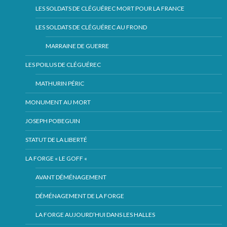
LES SOLDATS DE CLÉGUÉREC MORT POUR LA FRANCE
LES SOLDATS DE CLÉGUÉREC AU FROND
MARRAINE DE GUERRE
LES POILUS DE CLÉGUÉREC
MATHURIN PÉRIC
MONUMENT AU MORT
JOSEPH POBEGUIN
STATUT DE LA LIBERTÉ
LA FORGE « LE GOFF «
AVANT DÉMÉNAGEMENT
DÉMÉNAGEMENT DE LA FORGE
LA FORGE AUJOURD’HUI DANS LES HALLES