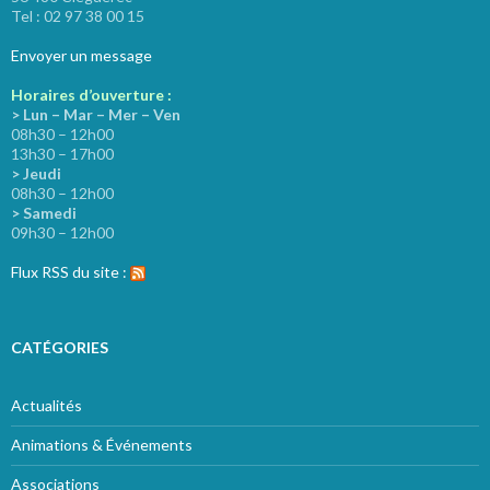
Tel : 02 97 38 00 15
Envoyer un message
Horaires d’ouverture :
> Lun – Mar – Mer – Ven
08h30 – 12h00
13h30 – 17h00
> Jeudi
08h30 – 12h00
> Samedi
09h30 – 12h00
Flux RSS du site :
CATÉGORIES
Actualités
Animations & Événements
Associations