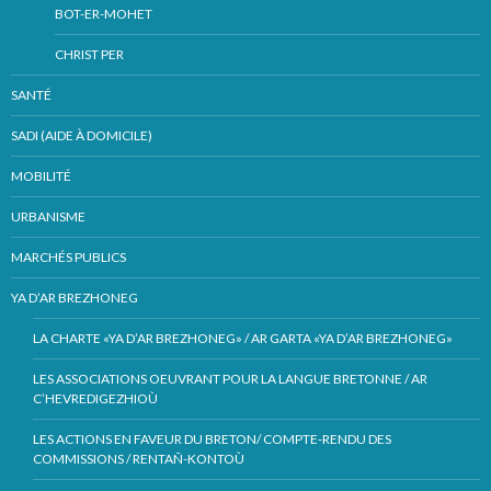
BOT-ER-MOHET
CHRIST PER
SANTÉ
SADI (AIDE À DOMICILE)
MOBILITÉ
URBANISME
MARCHÉS PUBLICS
YA D’AR BREZHONEG
LA CHARTE «YA D’AR BREZHONEG» / AR GARTA «YA D’AR BREZHONEG»
LES ASSOCIATIONS OEUVRANT POUR LA LANGUE BRETONNE / AR
C’HEVREDIGEZHIOÙ
LES ACTIONS EN FAVEUR DU BRETON/ COMPTE-RENDU DES
COMMISSIONS / RENTAÑ-KONTOÙ