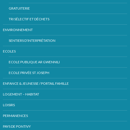
GRATUITERIE
TRI SÉLECTIF ET DÉCHETS
ENVIRONNEMENT
SENTIERS D’INTERPRÉTATION
ECOLES
ECOLE PUBLIQUE AR GWENNILI
ECOLE PRIVÉE ST JOSEPH
ENFANCE & JEUNESSE / PORTAIL FAMILLE
LOGEMENT – HABITAT
LOISIRS
PERMANENCES
PAYS DE PONTIVY