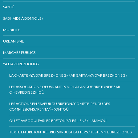
SANTÉ
SADI (AIDE À DOMICILE)
MOBILITÉ
URBANISME
MARCHÉS PUBLICS
YA D’AR BREZHONEG
LA CHARTE «YA D’AR BREZHONEG» / AR GARTA «YA D’AR BREZHONEG»
LES ASSOCIATIONS OEUVRANT POUR LA LANGUE BRETONNE / AR
C’HEVREDIGEZHIOÙ
LES ACTIONS EN FAVEUR DU BRETON/ COMPTE-RENDU DES
COMMISSIONS / RENTAÑ-KONTOÙ
OÙ ET AVEC QUI PARLER BRETON ? / LES LIENS / LIAMMOÙ
TEXTE EN BRETON : KEFRIDI SKRIJUS FLATTERS / TESTENN E BREZHONEG