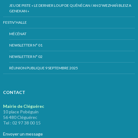
JEU DE PISTE « LE DERNIER LOUP DE QUÉNÉCAN / AN D’WEZHAÑ BLEIZ A
GENEKAN »
FESTIV’HALLE
MÉCÉNAT
NEWSLETTER N° 01
NEWSLETTER N° 02
RÉUNION PUBLIQUE 9 SEPTEMBRE 2025
CONTACT
Mairie de Cléguérec
10 place Pobéguin
56 480 Cléguérec
Tel : 02 97 38 00 15
Envoyer un message