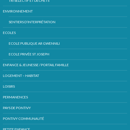
TRI SÉLECTIF ET DÉCHETS
ENVIRONNEMENT
SENTIERS D’INTERPRÉTATION
ECOLES
ECOLE PUBLIQUE AR GWENNILI
ECOLE PRIVÉE ST JOSEPH
ENFANCE & JEUNESSE / PORTAIL FAMILLE
LOGEMENT – HABITAT
LOISIRS
PERMANENCES
PAYS DE PONTIVY
PONTIVY COMMUNAUTÉ
PETITE ENFANCE