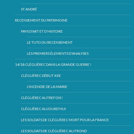
ST ANDRÉ
RECENSEMENT DU PATRIMOINE
PAYS D’ART ET D’HISTOIRE
LE TUTO DU RECENSEMENT
LES PREMIERS ÉLEMENTS D’ANALYSES
14/18 CLÉGUÉREC DANS LA GRANDE GUERRE !
CLÉGUÉREC DÉBUT XXE
L’INCENDIE DE LA MAIRIE
CLÉGUÉREC AUTREFOIS !
CLÉGUÉREC AUJOURD’HUI
LES SOLDATS DE CLÉGUÉREC MORT POUR LA FRANCE
LES SOLDATS DE CLÉGUÉREC AU FROND