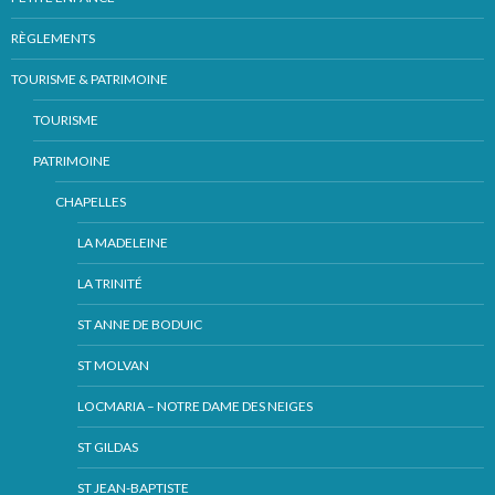
RÈGLEMENTS
TOURISME & PATRIMOINE
TOURISME
PATRIMOINE
CHAPELLES
LA MADELEINE
LA TRINITÉ
ST ANNE DE BODUIC
ST MOLVAN
LOCMARIA – NOTRE DAME DES NEIGES
ST GILDAS
ST JEAN-BAPTISTE