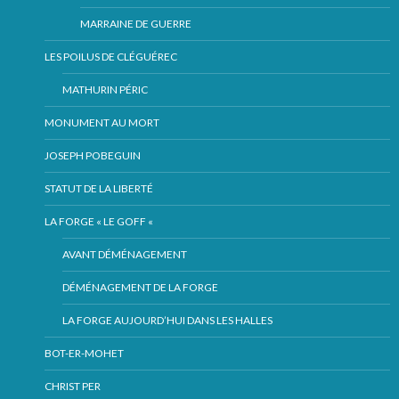
MARRAINE DE GUERRE
LES POILUS DE CLÉGUÉREC
MATHURIN PÉRIC
MONUMENT AU MORT
JOSEPH POBEGUIN
STATUT DE LA LIBERTÉ
LA FORGE « LE GOFF «
AVANT DÉMÉNAGEMENT
DÉMÉNAGEMENT DE LA FORGE
LA FORGE AUJOURD’HUI DANS LES HALLES
BOT-ER-MOHET
CHRIST PER