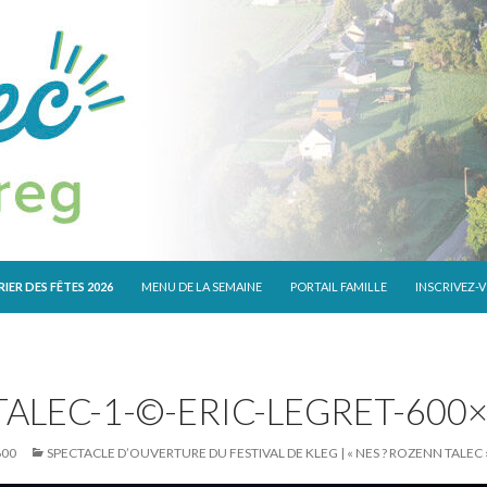
 CONTENU
IER DES FÊTES 2026
MENU DE LA SEMAINE
PORTAIL FAMILLE
INSCRIVEZ-
ALEC-1-©-ERIC-LEGRET-600
600
SPECTACLE D’OUVERTURE DU FESTIVAL DE KLEG | « NES ? ROZENN TALEC »