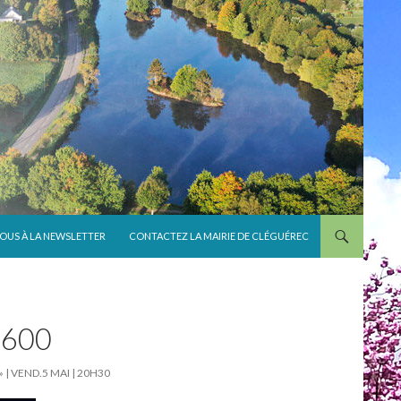
VOUS À LA NEWSLETTER
CONTACTEZ LA MAIRIE DE CLÉGUÉREC
×600
 | VEND.5 MAI | 20H30