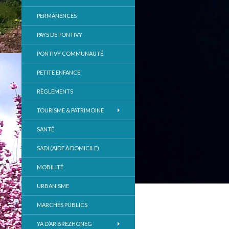
PERMANENCES
PAYS DE PONTIVY
PONTIVY COMMUNAUTÉ
PETITE ENFANCE
RÈGLEMENTS
TOURISME & PATRIMOINE
SANTÉ
SADI (AIDE À DOMICILE)
MOBILITÉ
URBANISME
MARCHÉS PUBLICS
YA D’AR BREZHONEG