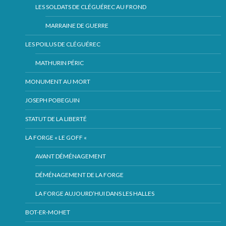
LES SOLDATS DE CLÉGUÉREC AU FROND
MARRAINE DE GUERRE
LES POILUS DE CLÉGUÉREC
MATHURIN PÉRIC
MONUMENT AU MORT
JOSEPH POBEGUIN
STATUT DE LA LIBERTÉ
LA FORGE « LE GOFF «
AVANT DÉMÉNAGEMENT
DÉMÉNAGEMENT DE LA FORGE
LA FORGE AUJOURD’HUI DANS LES HALLES
BOT-ER-MOHET