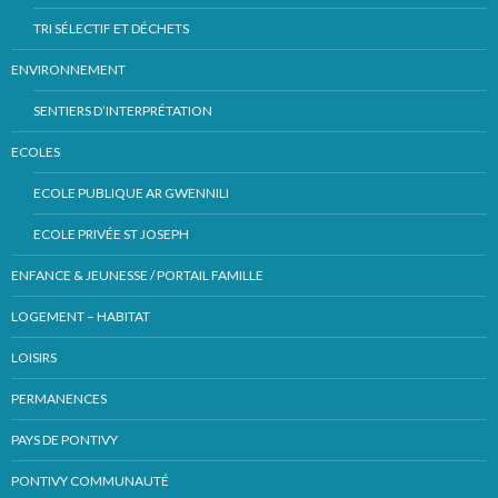
TRI SÉLECTIF ET DÉCHETS
ENVIRONNEMENT
SENTIERS D’INTERPRÉTATION
ECOLES
ECOLE PUBLIQUE AR GWENNILI
ECOLE PRIVÉE ST JOSEPH
ENFANCE & JEUNESSE / PORTAIL FAMILLE
LOGEMENT – HABITAT
LOISIRS
PERMANENCES
PAYS DE PONTIVY
PONTIVY COMMUNAUTÉ