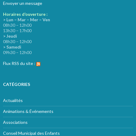
Envoyer un message
Horaires d’ouverture :
> Lun – Mar – Mer – Ven
08h30 – 12h00
13h30 – 17h00
> Jeudi
08h30 – 12h00
> Samedi
09h30 – 12h00
Flux RSS du site :
CATÉGORIES
Actualités
Animations & Événements
Associations
Conseil Municipal des Enfants