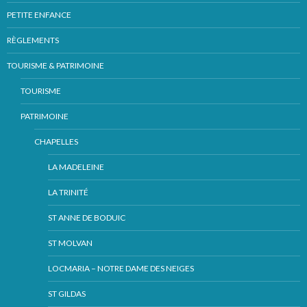
PETITE ENFANCE
RÈGLEMENTS
TOURISME & PATRIMOINE
TOURISME
PATRIMOINE
CHAPELLES
LA MADELEINE
LA TRINITÉ
ST ANNE DE BODUIC
ST MOLVAN
LOCMARIA – NOTRE DAME DES NEIGES
ST GILDAS