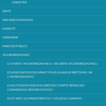
CHRIST PER
SANTÉ
SADI (AIDE À DOMICILE)
MOBILITÉ
URBANISME
MARCHÉS PUBLICS
YA D’AR BREZHONEG
LA CHARTE «YA D’AR BREZHONEG» / AR GARTA «YA D’AR BREZHONEG»
LES ASSOCIATIONS OEUVRANT POUR LA LANGUE BRETONNE / AR
C’HEVREDIGEZHIOÙ
LES ACTIONS EN FAVEUR DU BRETON/ COMPTE-RENDU DES
COMMISSIONS / RENTAÑ-KONTOÙ
OÙ ET AVEC QUI PARLER BRETON ? / LES LIENS / LIAMMOÙ