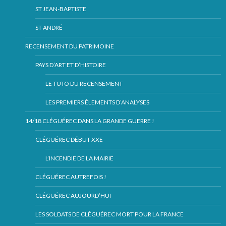
ST JEAN-BAPTISTE
ST ANDRÉ
RECENSEMENT DU PATRIMOINE
PAYS D’ART ET D’HISTOIRE
LE TUTO DU RECENSEMENT
LES PREMIERS ÉLEMENTS D’ANALYSES
14/18 CLÉGUÉREC DANS LA GRANDE GUERRE !
CLÉGUÉREC DÉBUT XXE
L’INCENDIE DE LA MAIRIE
CLÉGUÉREC AUTREFOIS !
CLÉGUÉREC AUJOURD’HUI
LES SOLDATS DE CLÉGUÉREC MORT POUR LA FRANCE