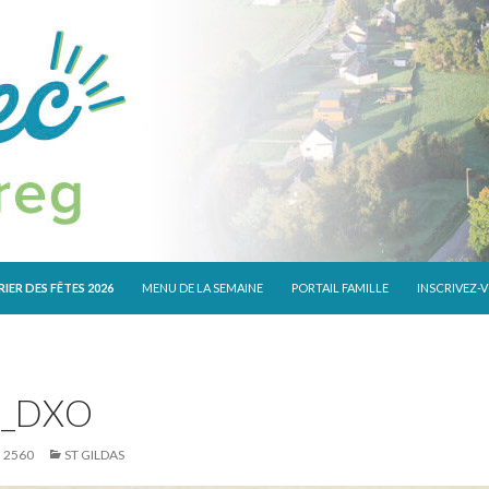
 CONTENU
IER DES FÊTES 2026
MENU DE LA SEMAINE
PORTAIL FAMILLE
INSCRIVEZ-
2_DXO
× 2560
ST GILDAS