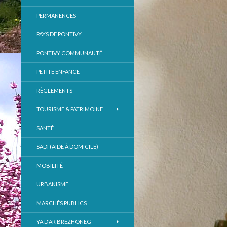
PERMANENCES
PAYS DE PONTIVY
PONTIVY COMMUNAUTÉ
PETITE ENFANCE
RÈGLEMENTS
TOURISME & PATRIMOINE
SANTÉ
SADI (AIDE À DOMICILE)
MOBILITÉ
URBANISME
MARCHÉS PUBLICS
YA D’AR BREZHONEG