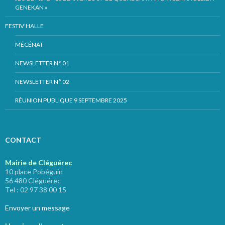
GENEKAN »
FESTIV’HALLE
MÉCÉNAT
NEWSLETTER N° 01
NEWSLETTER N° 02
RÉUNION PUBLIQUE 9 SEPTEMBRE 2025
CONTACT
Mairie de Cléguérec
10 place Pobéguin
56 480 Cléguérec
Tel : 02 97 38 00 15
Envoyer un message