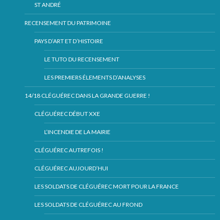
ST ANDRÉ
RECENSEMENT DU PATRIMOINE
PAYS D’ART ET D’HISTOIRE
LE TUTO DU RECENSEMENT
LES PREMIERS ÉLEMENTS D’ANALYSES
14/18 CLÉGUÉREC DANS LA GRANDE GUERRE !
CLÉGUÉREC DÉBUT XXE
L’INCENDIE DE LA MAIRIE
CLÉGUÉREC AUTREFOIS !
CLÉGUÉREC AUJOURD’HUI
LES SOLDATS DE CLÉGUÉREC MORT POUR LA FRANCE
LES SOLDATS DE CLÉGUÉREC AU FROND