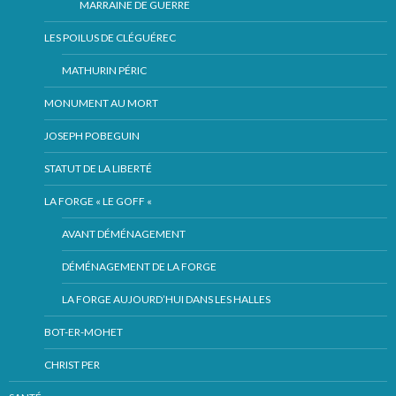
MARRAINE DE GUERRE
LES POILUS DE CLÉGUÉREC
MATHURIN PÉRIC
MONUMENT AU MORT
JOSEPH POBEGUIN
STATUT DE LA LIBERTÉ
LA FORGE « LE GOFF «
AVANT DÉMÉNAGEMENT
DÉMÉNAGEMENT DE LA FORGE
LA FORGE AUJOURD’HUI DANS LES HALLES
BOT-ER-MOHET
CHRIST PER