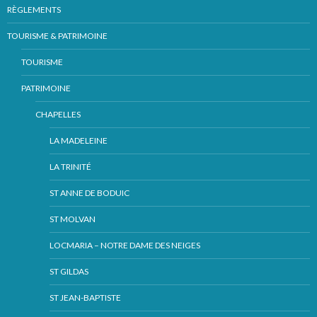
RÈGLEMENTS
TOURISME & PATRIMOINE
TOURISME
PATRIMOINE
CHAPELLES
LA MADELEINE
LA TRINITÉ
ST ANNE DE BODUIC
ST MOLVAN
LOCMARIA – NOTRE DAME DES NEIGES
ST GILDAS
ST JEAN-BAPTISTE