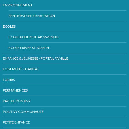
ENVIRONNEMENT
SENTIERS D’INTERPRÉTATION
ECOLES
ECOLE PUBLIQUE AR GWENNILI
ECOLE PRIVÉE ST JOSEPH
ENFANCE & JEUNESSE / PORTAIL FAMILLE
LOGEMENT – HABITAT
LOISIRS
PERMANENCES
PAYS DE PONTIVY
PONTIVY COMMUNAUTÉ
PETITE ENFANCE