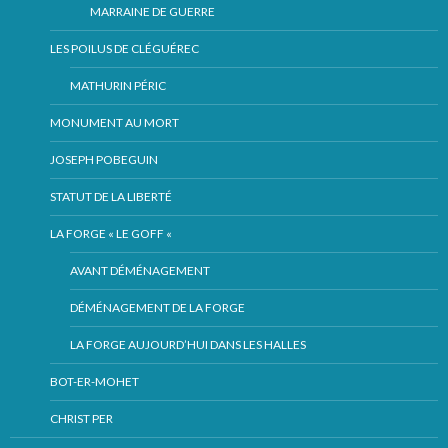
MARRAINE DE GUERRE
LES POILUS DE CLÉGUÉREC
MATHURIN PÉRIC
MONUMENT AU MORT
JOSEPH POBEGUIN
STATUT DE LA LIBERTÉ
LA FORGE « LE GOFF «
AVANT DÉMÉNAGEMENT
DÉMÉNAGEMENT DE LA FORGE
LA FORGE AUJOURD’HUI DANS LES HALLES
BOT-ER-MOHET
CHRIST PER