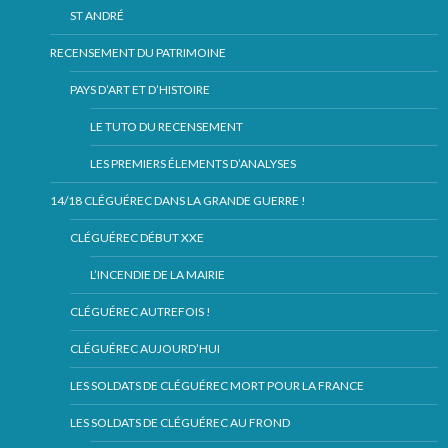
ST ANDRÉ
RECENSEMENT DU PATRIMOINE
PAYS D’ART ET D’HISTOIRE
LE TUTO DU RECENSEMENT
LES PREMIERS ÉLEMENTS D’ANALYSES
14/18 CLÉGUÉREC DANS LA GRANDE GUERRE !
CLÉGUÉREC DÉBUT XXE
L’INCENDIE DE LA MAIRIE
CLÉGUÉREC AUTREFOIS !
CLÉGUÉREC AUJOURD’HUI
LES SOLDATS DE CLÉGUÉREC MORT POUR LA FRANCE
LES SOLDATS DE CLÉGUÉREC AU FROND