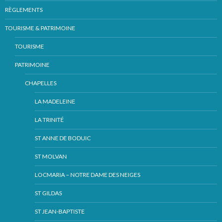
RÈGLEMENTS
TOURISME & PATRIMOINE
TOURISME
PATRIMOINE
CHAPELLES
LA MADELEINE
LA TRINITÉ
ST ANNE DE BODUIC
ST MOLVAN
LOCMARIA – NOTRE DAME DES NEIGES
ST GILDAS
ST JEAN-BAPTISTE