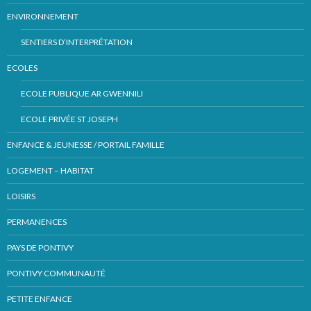
ENVIRONNEMENT
SENTIERS D’INTERPRÉTATION
ECOLES
ECOLE PUBLIQUE AR GWENNILI
ECOLE PRIVÉE ST JOSEPH
ENFANCE & JEUNESSE / PORTAIL FAMILLE
LOGEMENT – HABITAT
LOISIRS
PERMANENCES
PAYS DE PONTIVY
PONTIVY COMMUNAUTÉ
PETITE ENFANCE