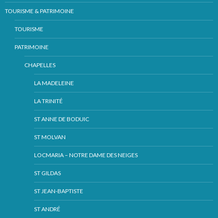
TOURISME & PATRIMOINE
TOURISME
PATRIMOINE
CHAPELLES
LA MADELEINE
LA TRINITÉ
ST ANNE DE BODUIC
ST MOLVAN
LOCMARIA – NOTRE DAME DES NEIGES
ST GILDAS
ST JEAN-BAPTISTE
ST ANDRÉ