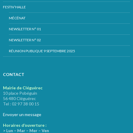
FESTIV’HALLE
MÉCÉNAT
NEWSLETTER N° 01
NEWSLETTER N° 02
RÉUNION PUBLIQUE 9 SEPTEMBRE 2025
CONTACT
Mairie de Cléguérec
10 place Pobéguin
56 480 Cléguérec
Tel : 02 97 38 00 15
Envoyer un message
Horaires d’ouverture :
> Lun – Mar – Mer – Ven