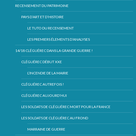
RECENSEMENT DU PATRIMOINE
PAYS D’ART ET D’HISTOIRE
LE TUTO DU RECENSEMENT
LES PREMIERS ÉLEMENTS D’ANALYSES
14/18 CLÉGUÉREC DANS LA GRANDE GUERRE !
CLÉGUÉREC DÉBUT XXE
L’INCENDIE DE LA MAIRIE
CLÉGUÉREC AUTREFOIS !
CLÉGUÉREC AUJOURD’HUI
LES SOLDATS DE CLÉGUÉREC MORT POUR LA FRANCE
LES SOLDATS DE CLÉGUÉREC AU FROND
MARRAINE DE GUERRE