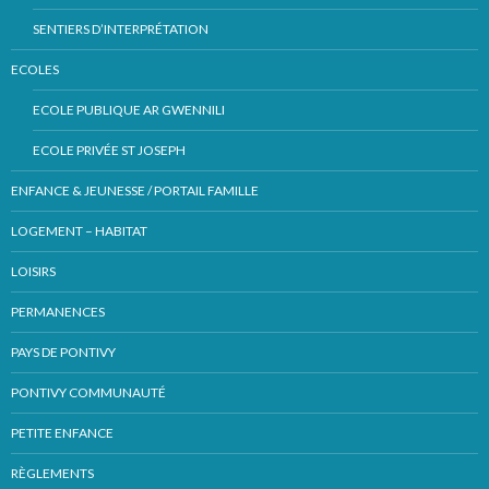
SENTIERS D’INTERPRÉTATION
ECOLES
ECOLE PUBLIQUE AR GWENNILI
ECOLE PRIVÉE ST JOSEPH
ENFANCE & JEUNESSE / PORTAIL FAMILLE
LOGEMENT – HABITAT
LOISIRS
PERMANENCES
PAYS DE PONTIVY
PONTIVY COMMUNAUTÉ
PETITE ENFANCE
RÈGLEMENTS