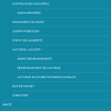
LES POILUS DE CLÉGUÉREC
MATHURIN PÉRIC
MONUMENT AU MORT
JOSEPH POBEGUIN
STATUT DE LA LIBERTÉ
LA FORGE « LE GOFF «
AVANT DÉMÉNAGEMENT
DÉMÉNAGEMENT DE LA FORGE
LA FORGE AUJOURD’HUI DANS LES HALLES
BOT-ER-MOHET
CHRIST PER
SANTÉ