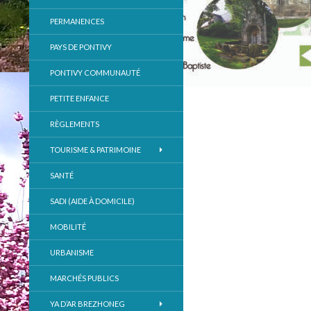
PERMANENCES
PAYS DE PONTIVY
PONTIVY COMMUNAUTÉ
PETITE ENFANCE
RÈGLEMENTS
TOURISME & PATRIMOINE
SANTÉ
SADI (AIDE À DOMICILE)
MOBILITÉ
URBANISME
MARCHÉS PUBLICS
YA D’AR BREZHONEG