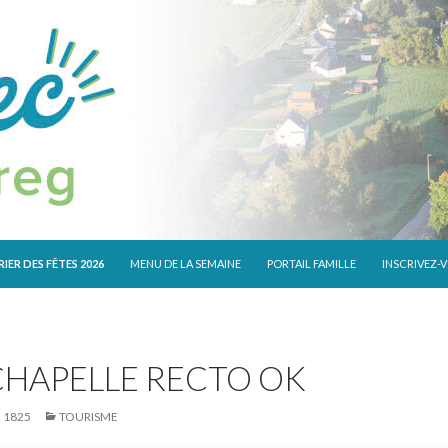
 CONTENU
IER DES FÊTES 2026
MENU DE LA SEMAINE
PORTAIL FAMILLE
INSCRIVEZ-
CHAPELLE RECTO OK
× 1825
TOURISME