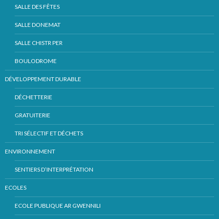
SALLE DES FÊTES
SALLE DONEMAT
SALLE CHISTR PER
BOULODROME
DÉVELOPPEMENT DURABLE
DÉCHETTERIE
GRATUITERIE
TRI SÉLECTIF ET DÉCHETS
ENVIRONNEMENT
SENTIERS D’INTERPRÉTATION
ECOLES
ECOLE PUBLIQUE AR GWENNILI