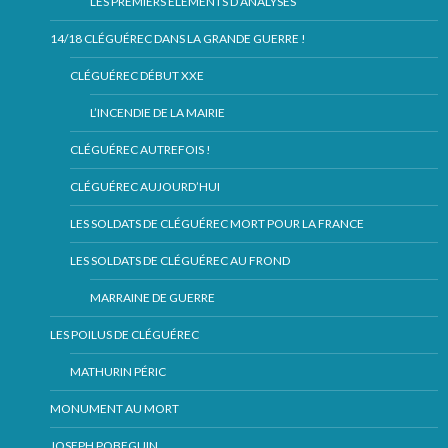
LES PREMIERS ÉLEMENTS D’ANALYSES
14/18 CLÉGUÉREC DANS LA GRANDE GUERRE !
CLÉGUÉREC DÉBUT XXE
L’INCENDIE DE LA MAIRIE
CLÉGUÉREC AUTREFOIS !
CLÉGUÉREC AUJOURD’HUI
LES SOLDATS DE CLÉGUÉREC MORT POUR LA FRANCE
LES SOLDATS DE CLÉGUÉREC AU FROND
MARRAINE DE GUERRE
LES POILUS DE CLÉGUÉREC
MATHURIN PÉRIC
MONUMENT AU MORT
JOSEPH POBEGUIN