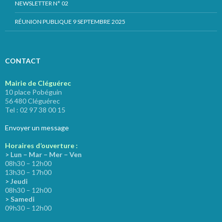
NEWSLETTER N° 02
RÉUNION PUBLIQUE 9 SEPTEMBRE 2025
CONTACT
Mairie de Cléguérec
10 place Pobéguin
56 480 Cléguérec
Tel : 02 97 38 00 15
Envoyer un message
Horaires d’ouverture :
> Lun – Mar – Mer – Ven
08h30 – 12h00
13h30 – 17h00
> Jeudi
08h30 – 12h00
> Samedi
09h30 – 12h00