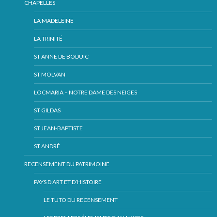
CHAPELLES
LA MADELEINE
LA TRINITÉ
ST ANNE DE BODUIC
ST MOLVAN
LOCMARIA – NOTRE DAME DES NEIGES
ST GILDAS
ST JEAN-BAPTISTE
ST ANDRÉ
RECENSEMENT DU PATRIMOINE
PAYS D’ART ET D’HISTOIRE
LE TUTO DU RECENSEMENT