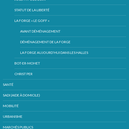
STATUT DE LA LIBERTÉ
LA FORGE « LE GOFF «
AVANT DÉMÉNAGEMENT
DÉMÉNAGEMENT DE LA FORGE
LA FORGE AUJOURD’HUI DANS LES HALLES
BOT-ER-MOHET
CHRIST PER
SANTÉ
SADI (AIDE À DOMICILE)
MOBILITÉ
URBANISME
MARCHÉS PUBLICS