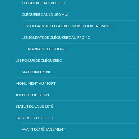
CLÉGUÉREC AUTREFOIS !
CLÉGUÉREC AUJOURD’HUI
LES SOLDATS DE CLÉGUÉREC MORT POUR LA FRANCE
LES SOLDATS DE CLÉGUÉREC AU FROND
MARRAINE DE GUERRE
LES POILUS DE CLÉGUÉREC
MATHURIN PÉRIC
MONUMENT AU MORT
JOSEPH POBEGUIN
STATUT DE LA LIBERTÉ
LA FORGE « LE GOFF «
AVANT DÉMÉNAGEMENT