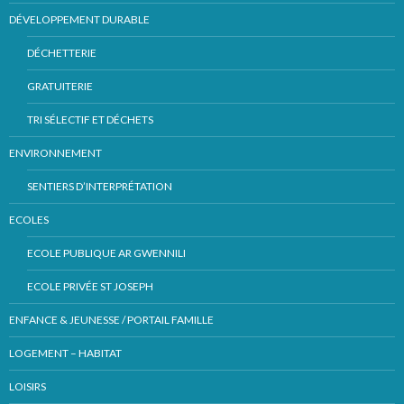
DÉVELOPPEMENT DURABLE
DÉCHETTERIE
GRATUITERIE
TRI SÉLECTIF ET DÉCHETS
ENVIRONNEMENT
SENTIERS D’INTERPRÉTATION
ECOLES
ECOLE PUBLIQUE AR GWENNILI
ECOLE PRIVÉE ST JOSEPH
ENFANCE & JEUNESSE / PORTAIL FAMILLE
LOGEMENT – HABITAT
LOISIRS