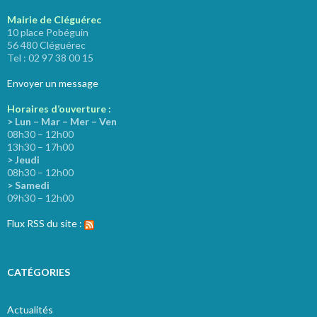
Mairie de Cléguérec
10 place Pobéguin
56 480 Cléguérec
Tel : 02 97 38 00 15
Envoyer un message
Horaires d’ouverture :
> Lun – Mar – Mer – Ven
08h30 – 12h00
13h30 – 17h00
> Jeudi
08h30 – 12h00
> Samedi
09h30 – 12h00
Flux RSS du site :
CATÉGORIES
Actualités