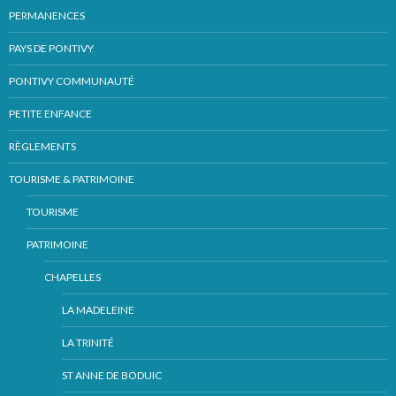
PERMANENCES
PAYS DE PONTIVY
PONTIVY COMMUNAUTÉ
PETITE ENFANCE
RÈGLEMENTS
TOURISME & PATRIMOINE
TOURISME
PATRIMOINE
CHAPELLES
LA MADELEINE
LA TRINITÉ
ST ANNE DE BODUIC