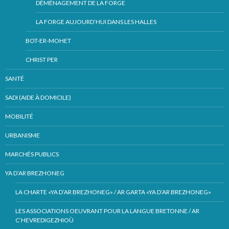
DÉMÉNAGEMENT DE LA FORGE
LA FORGE AUJOURD’HUI DANS LES HALLES
BOT-ER-MOHET
CHRIST PER
SANTÉ
SADI (AIDE À DOMICILE)
MOBILITÉ
URBANISME
MARCHÉS PUBLICS
YA D’AR BREZHONEG
LA CHARTE «YA D’AR BREZHONEG» / AR GARTA «YA D’AR BREZHONEG»
LES ASSOCIATIONS OEUVRANT POUR LA LANGUE BRETONNE / AR
C’HEVREDIGEZHIOÙ