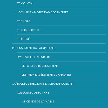
ST MOLVAN
LOCMARIA – NOTRE DAME DES NEIGES
ST GILDAS
ST JEAN-BAPTISTE
ST ANDRÉ
RECENSEMENT DU PATRIMOINE
PAYS D’ART ET D’HISTOIRE
LE TUTO DU RECENSEMENT
LES PREMIERS ÉLEMENTS D’ANALYSES
14/18 CLÉGUÉREC DANS LA GRANDE GUERRE !
CLÉGUÉREC DÉBUT XXE
L’INCENDIE DE LA MAIRIE