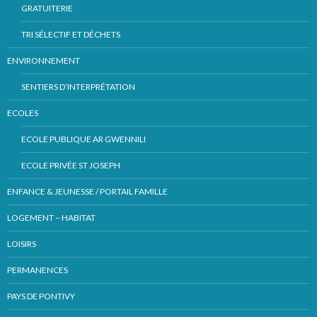
GRATUITERIE
TRI SÉLECTIF ET DÉCHETS
ENVIRONNEMENT
SENTIERS D’INTERPRÉTATION
ECOLES
ECOLE PUBLIQUE AR GWENNILI
ECOLE PRIVÉE ST JOSEPH
ENFANCE & JEUNESSE / PORTAIL FAMILLE
LOGEMENT – HABITAT
LOISIRS
PERMANENCES
PAYS DE PONTIVY