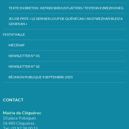
TEXTE EN BRETON : KEFRIDI SKRIJUS FLATTERS / TESTENN E BREZHONEG
JEU DE PISTE « LE DERNIER LOUP DE QUÉNÉCAN / AN D’WEZHAÑ BLEIZ A
GENEKAN »
FESTIV’HALLE
MÉCÉNAT
NEWSLETTER N° 01
NEWSLETTER N° 02
RÉUNION PUBLIQUE 9 SEPTEMBRE 2025
CONTACT
Mairie de Cléguérec
10 place Pobéguin
56 480 Cléguérec
Tel : 02 97 38 00 15