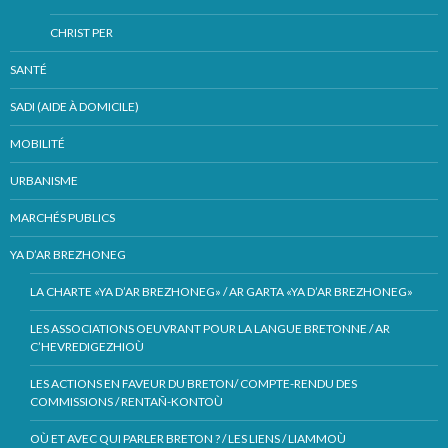
CHRIST PER
SANTÉ
SADI (AIDE À DOMICILE)
MOBILITÉ
URBANISME
MARCHÉS PUBLICS
YA D’AR BREZHONEG
LA CHARTE «YA D’AR BREZHONEG» / AR GARTA «YA D’AR BREZHONEG»
LES ASSOCIATIONS OEUVRANT POUR LA LANGUE BRETONNE / AR
C’HEVREDIGEZHIOÙ
LES ACTIONS EN FAVEUR DU BRETON/ COMPTE-RENDU DES
COMMISSIONS / RENTAÑ-KONTOÙ
OÙ ET AVEC QUI PARLER BRETON ? / LES LIENS / LIAMMOÙ