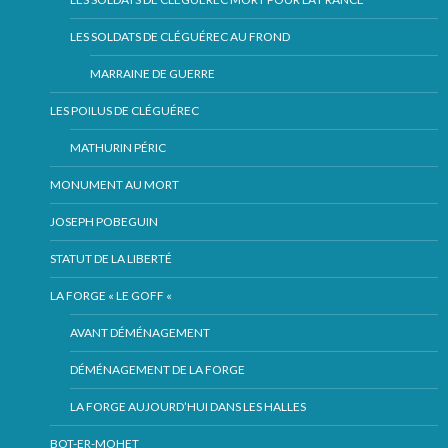
LES SOLDATS DE CLÉGUÉREC AU FROND
MARRAINE DE GUERRE
LES POILUS DE CLÉGUÉREC
MATHURIN PÉRIC
MONUMENT AU MORT
JOSEPH POBEGUIN
STATUT DE LA LIBERTÉ
LA FORGE « LE GOFF «
AVANT DÉMÉNAGEMENT
DÉMÉNAGEMENT DE LA FORGE
LA FORGE AUJOURD’HUI DANS LES HALLES
BOT-ER-MOHET