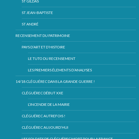
ST GILDAS
ST JEAN-BAPTISTE
ST ANDRÉ
RECENSEMENT DU PATRIMOINE
PAYS D’ART ET D’HISTOIRE
LE TUTO DU RECENSEMENT
LES PREMIERS ÉLEMENTS D’ANALYSES
14/18 CLÉGUÉREC DANS LA GRANDE GUERRE !
CLÉGUÉREC DÉBUT XXE
L’INCENDIE DE LA MAIRIE
CLÉGUÉREC AUTREFOIS !
CLÉGUÉREC AUJOURD’HUI
LES SOLDATS DE CLÉGUÉREC MORT POUR LA FRANCE