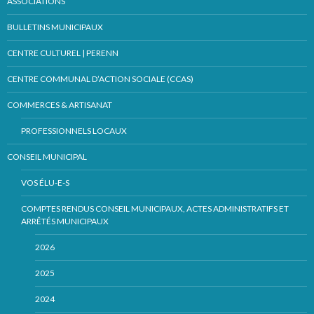
ASSOCIATIONS
BULLETINS MUNICIPAUX
CENTRE CULTUREL | PERENN
CENTRE COMMUNAL D’ACTION SOCIALE (CCAS)
COMMERCES & ARTISANAT
PROFESSIONNELS LOCAUX
CONSEIL MUNICIPAL
VOS ÉLU-E-S
COMPTES RENDUS CONSEIL MUNICIPAUX, ACTES ADMINISTRATIFS ET
ARRÊTÉS MUNICIPAUX
2026
2025
2024