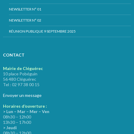
NEWSLETTER N° 01
NEWSLETTER N° 02
RÉUNION PUBLIQUE 9 SEPTEMBRE 2025
CONTACT
Mairie de Cléguérec
10 place Pobéguin
56 480 Cléguérec
Tel : 02 97 38 00 15
Envoyer un message
Horaires d’ouverture :
> Lun – Mar – Mer – Ven
08h30 – 12h00
13h30 – 17h00
> Jeudi
08h30 – 12h00