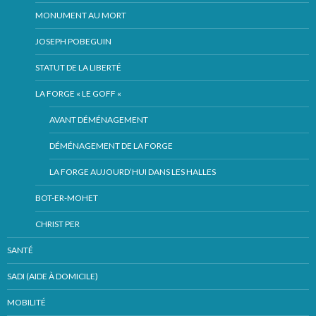
MONUMENT AU MORT
JOSEPH POBEGUIN
STATUT DE LA LIBERTÉ
LA FORGE « LE GOFF «
AVANT DÉMÉNAGEMENT
DÉMÉNAGEMENT DE LA FORGE
LA FORGE AUJOURD’HUI DANS LES HALLES
BOT-ER-MOHET
CHRIST PER
SANTÉ
SADI (AIDE À DOMICILE)
MOBILITÉ