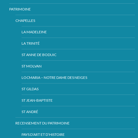
PATRIMOINE
CHAPELLES
LA MADELEINE
LA TRINITÉ
ST ANNE DE BODUIC
ST MOLVAN
LOCMARIA – NOTRE DAME DES NEIGES
ST GILDAS
ST JEAN-BAPTISTE
ST ANDRÉ
RECENSEMENT DU PATRIMOINE
PAYS D’ART ET D’HISTOIRE