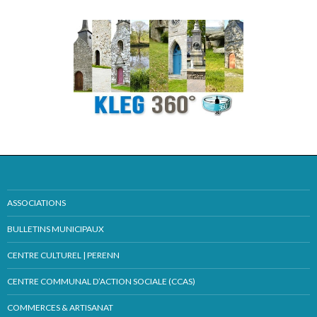
ASSOCIATIONS
BULLETINS MUNICIPAUX
CENTRE CULTUREL | PERENN
CENTRE COMMUNAL D’ACTION SOCIALE (CCAS)
COMMERCES & ARTISANAT