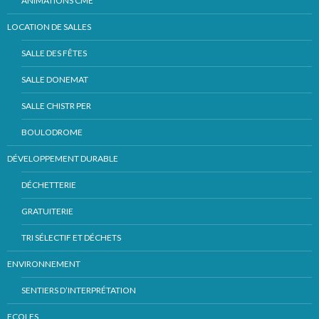
ANIMATIONS CME
LOCATION DE SALLES
SALLE DES FÊTES
SALLE DONEMAT
SALLE CHISTR PER
BOULODROME
DÉVELOPPEMENT DURABLE
DÉCHETTERIE
GRATUITERIE
TRI SÉLECTIF ET DÉCHETS
ENVIRONNEMENT
SENTIERS D’INTERPRÉTATION
ECOLES