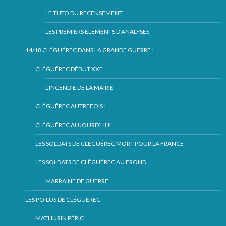
LE TUTO DU RECENSEMENT
LES PREMIERS ÉLEMENTS D’ANALYSES
14/18 CLÉGUÉREC DANS LA GRANDE GUERRE !
CLÉGUÉREC DÉBUT XXE
L’INCENDIE DE LA MAIRIE
CLÉGUÉREC AUTREFOIS !
CLÉGUÉREC AUJOURD’HUI
LES SOLDATS DE CLÉGUÉREC MORT POUR LA FRANCE
LES SOLDATS DE CLÉGUÉREC AU FROND
MARRAINE DE GUERRE
LES POILUS DE CLÉGUÉREC
MATHURIN PÉRIC