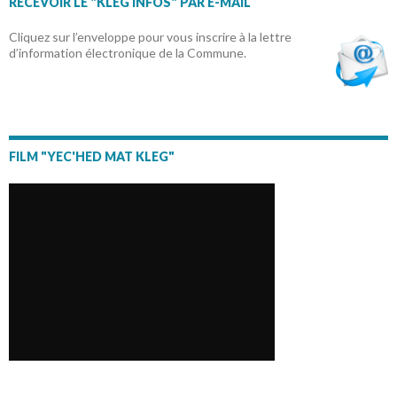
RECEVOIR LE "KLEG INFOS" PAR E-MAIL
Cliquez sur l’enveloppe pour vous inscrire à la lettre
d’information électronique de la Commune.
FILM "YEC'HED MAT KLEG"