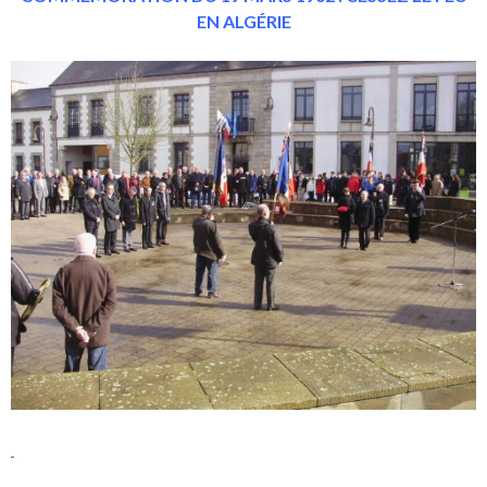
EN
ALGÉRIE