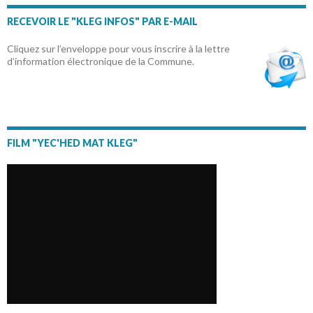
RECEVOIR LE "KLEG INFOS" PAR E-MAIL
Cliquez sur l’enveloppe pour vous inscrire à la lettre
d’information électronique de la Commune.
FILM "YEC'HED MAT KLEG"