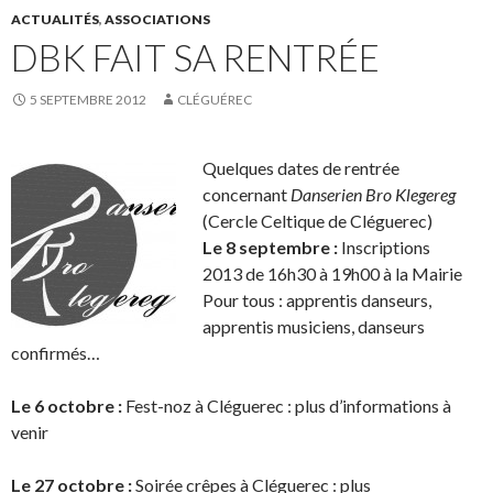
ACTUALITÉS
,
ASSOCIATIONS
DBK FAIT SA RENTRÉE
5 SEPTEMBRE 2012
CLÉGUÉREC
Quelques dates de rentrée
concernant
Danserien Bro Klegereg
(Cercle Celtique de Cléguerec)
Le 8 septembre :
Inscriptions
2013 de 16h30 à 19h00 à la Mairie
Pour tous : apprentis danseurs,
apprentis musiciens, danseurs
confirmés…
.
Le 6 octobre :
Fest-noz à Cléguerec : plus d’informations à
venir
.
Le 27 octobre :
Soirée crêpes à Cléguerec : plus