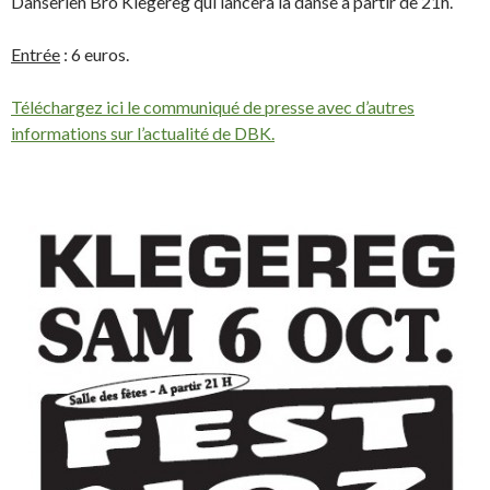
Danserien Bro Klegereg qui lancera la danse à partir de 21h.
Entrée
: 6 euros.
Téléchargez ici le communiqué de presse avec d’autres
informations sur l’actualité de DBK.
.