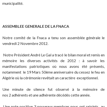
municipalité.
.
ASSEMBLEE GENERALE DE LA FNACA
Notre comité de la Fnaca a tenu son assemblée générale le
vendredi 2 Novembre 2012.
.
Notre Président André Le Gal a tracé le bilan moral et remis en
mémoire les diverses activités de 2012 : à savoir les
manifestations patriotiques où nous avons été présents,
notamment le 19 Mars 50ème anniversaire du cessez le feu en
Algérie où la cérémonie revêtait un caractère exceptionnel.
Une minute de silence fut observé à la mémoire de
nos 2 adhérents et une adhérente décédés cette année.
.
Une note positive 3 nouveaux membres nous ont rejoints au