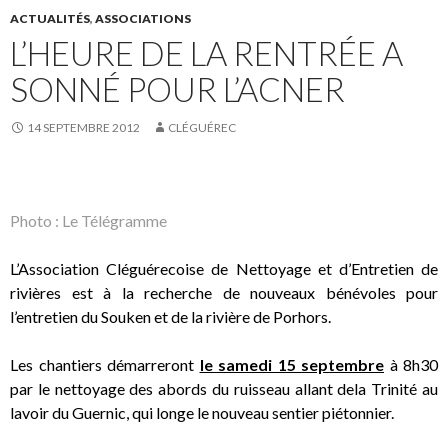
ACTUALITÉS
,
ASSOCIATIONS
L’HEURE DE LA RENTRÉE A
SONNÉ POUR L’ACNER
14 SEPTEMBRE 2012
CLÉGUÉREC
Photo : Le Télégramme
L’Association Cléguérecoise de Nettoyage et d’Entretien de
rivières est à la recherche de nouveaux bénévoles pour
l’entretien du Souken et de la rivière de Porhors.
Les chantiers démarreront
le samedi 15 septembre
à 8h30
par le nettoyage des abords du ruisseau allant dela Trinité au
lavoir du Guernic, qui longe le nouveau sentier piétonnier.