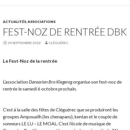
ACTUALITÉS
,
ASSOCIATIONS
FEST-NOZ DE RENTRÉE DBK
29 SEPTEMBRE 2012
CLÉGUÉREC
Le Fest-Noz de la rentrée
L’association
Danserien Bro Klegereg
organise son fest-noz de
rentrée le samedi 6 octobre prochain.
.
C’est à la salle des fêtes de Cléguérec que se produiront les
groupes Ampouailh (les chenapans), kentan et le couple de
sonneurs LE LU – LE MOAL. C’est l’école de musique de