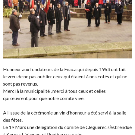
Honneur aux fondateurs de la Fnaca qui depuis 1963 ont fait
le vœu de ne pas oublier ceux qui étaient à nos cotés et qui ne
sont pas revenus.
Merci à la municipalité , merci à tous ceux et celles
qui œuvrent pour que notre comité vive.
A l’issue de la cérémonie un vin d’honneur a été servi à la salle
des fêtes.
Le 19 Mars une délégation du comité de Cléguérec s’est rendue
à Kergrist, Vannes, et Pontivy en soirée.