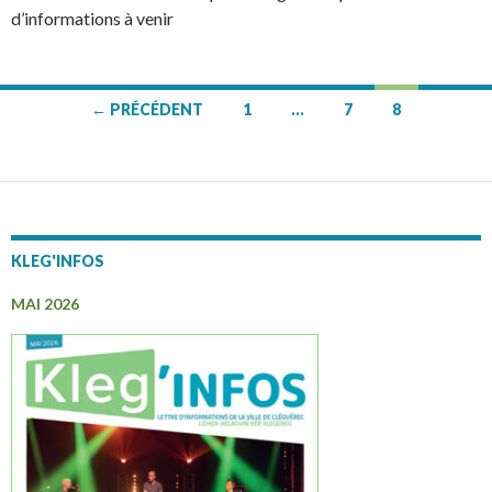
d’informations à venir
← PRÉCÉDENT
1
…
7
8
Navigation
des
articles
KLEG'INFOS
MAI 2026