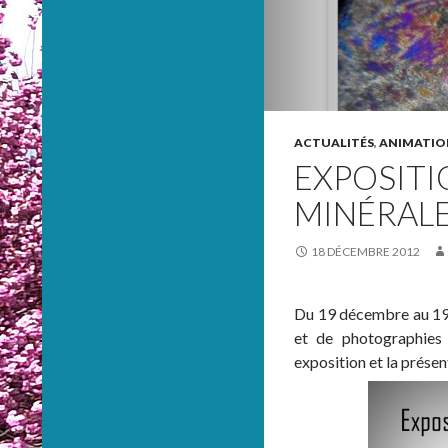
ACTUALITÉS
,
ANIMATIO
EXPOSITI
MINÉRALE
18 DÉCEMBRE 2012
Du 19 décembre au 19 
et de photographies 
exposition et la présen