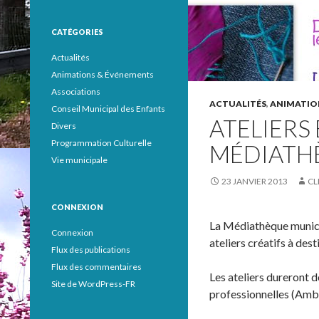
CATÉGORIES
Actualités
Animations & Événements
Associations
ACTUALITÉS
,
ANIMATIO
Conseil Municipal des Enfants
ATELIERS
Divers
Programmation Culturelle
MÉDIATH
Vie municipale
23 JANVIER 2013
CL
CONNEXION
La Médiathèque munici
Connexion
ateliers créatifs à dest
Flux des publications
Flux des commentaires
Les ateliers dureront 
Site de WordPress-FR
professionnelles (Ambr