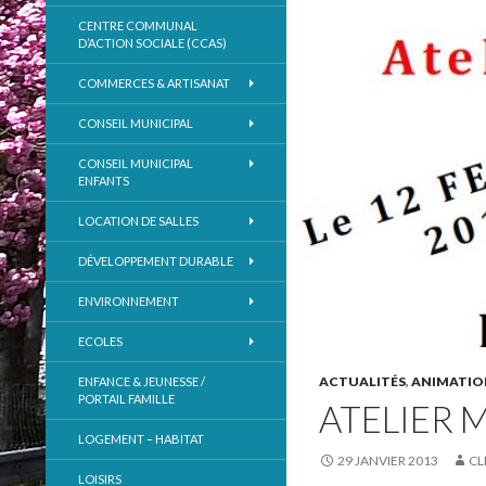
CENTRE COMMUNAL
D’ACTION SOCIALE (CCAS)
COMMERCES & ARTISANAT
CONSEIL MUNICIPAL
CONSEIL MUNICIPAL
ENFANTS
LOCATION DE SALLES
DÉVELOPPEMENT DURABLE
ENVIRONNEMENT
ECOLES
ACTUALITÉS
,
ANIMATIO
ENFANCE & JEUNESSE /
PORTAIL FAMILLE
ATELIER 
LOGEMENT – HABITAT
29 JANVIER 2013
CL
LOISIRS