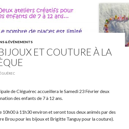
NS & ÉVÉNEMENTS
 BIJOUX ET COUTURE À LA
ÈQUE
ÉGUÉREC
pale de Cléguérec accueillera le Samedi 23 Février deux
ination des enfants de 7 à 12 ans.
de 10h00 à 11h30 environ et seront tous deux animés par des
e Brou pour les bijoux et Brigitte Tanguy pour la couture).