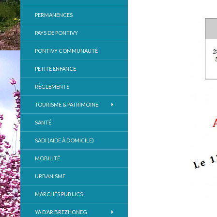
PERMANENCES
PAYS DE PONTIVY
PONTIVY COMMUNAUTÉ
PETITE ENFANCE
RÈGLEMENTS
TOURISME & PATRIMOINE
SANTÉ
SADI (AIDE À DOMICILE)
MOBILITÉ
URBANISME
MARCHÉS PUBLICS
YA D’AR BREZHONEG