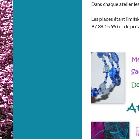
Dans chaque atelier le
Les places étant limité
97 38 15 99) et de pré
…