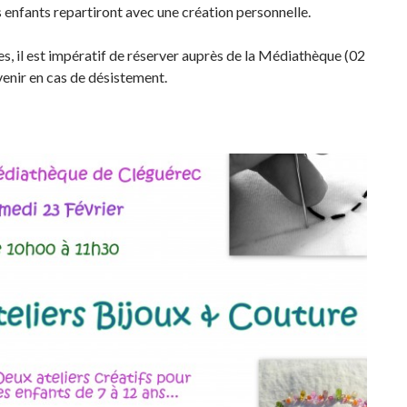
s enfants repartiront avec une création personnelle.
es, il est impératif de réserver auprès de la Médiathèque (02
venir en cas de désistement.