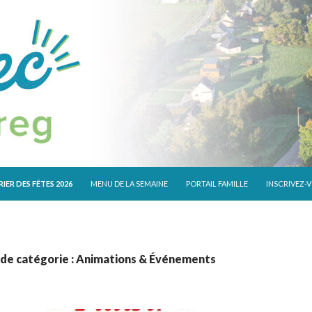
 CONTENU
IER DES FÊTES 2026
MENU DE LA SEMAINE
PORTAIL FAMILLE
INSCRIVEZ-
 de catégorie : Animations & Événements