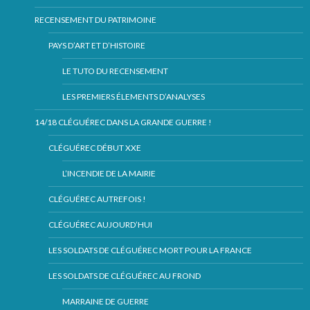
RECENSEMENT DU PATRIMOINE
PAYS D’ART ET D’HISTOIRE
LE TUTO DU RECENSEMENT
LES PREMIERS ÉLEMENTS D’ANALYSES
14/18 CLÉGUÉREC DANS LA GRANDE GUERRE !
CLÉGUÉREC DÉBUT XXE
L’INCENDIE DE LA MAIRIE
CLÉGUÉREC AUTREFOIS !
CLÉGUÉREC AUJOURD’HUI
LES SOLDATS DE CLÉGUÉREC MORT POUR LA FRANCE
LES SOLDATS DE CLÉGUÉREC AU FROND
MARRAINE DE GUERRE