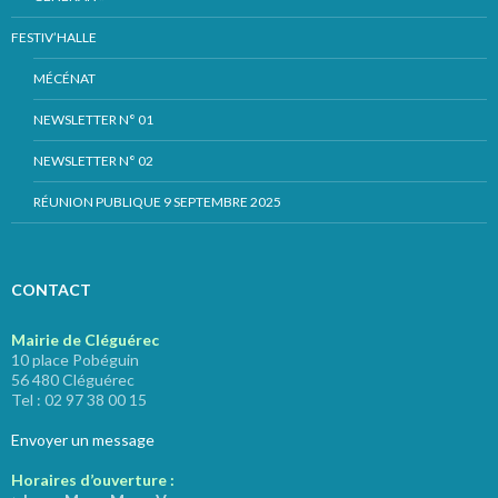
FESTIV’HALLE
MÉCÉNAT
NEWSLETTER N° 01
NEWSLETTER N° 02
RÉUNION PUBLIQUE 9 SEPTEMBRE 2025
CONTACT
Mairie de Cléguérec
10 place Pobéguin
56 480 Cléguérec
Tel : 02 97 38 00 15
Envoyer un message
Horaires d’ouverture :