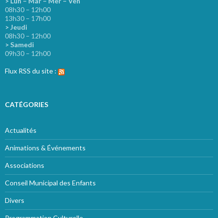
> Lun – Mar – Mer – Ven
08h30 – 12h00
13h30 – 17h00
> Jeudi
08h30 – 12h00
> Samedi
09h30 – 12h00
Flux RSS du site :
CATÉGORIES
Actualités
Animations & Événements
Associations
Conseil Municipal des Enfants
Divers
Programmation Culturelle