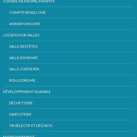
CONSEIL MUNICIPAL ENFANTS
COMPTE RENDU CME
ANIMATIONS CME
LOCATION DE SALLES
SALLE DES FÊTES
SALLE DONEMAT
SALLE CHISTR PER
BOULODROME
DÉVELOPPEMENT DURABLE
DÉCHETTERIE
GRATUITERIE
TRI SÉLECTIF ET DÉCHETS
ENVIRONNEMENT