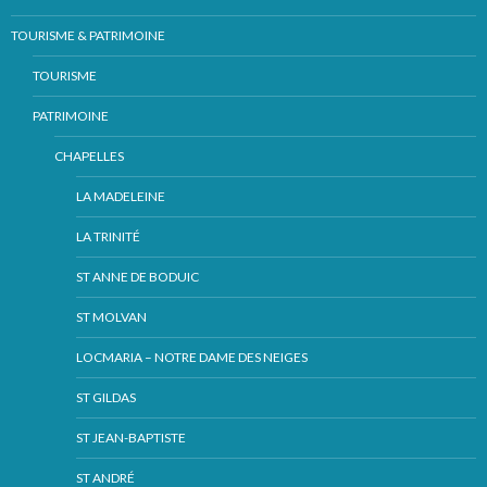
TOURISME & PATRIMOINE
TOURISME
PATRIMOINE
CHAPELLES
LA MADELEINE
LA TRINITÉ
ST ANNE DE BODUIC
ST MOLVAN
LOCMARIA – NOTRE DAME DES NEIGES
ST GILDAS
ST JEAN-BAPTISTE
ST ANDRÉ