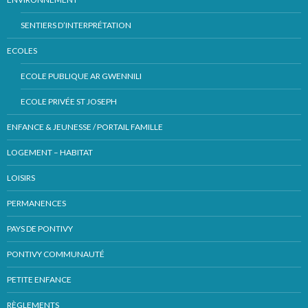
SENTIERS D’INTERPRÉTATION
ECOLES
ECOLE PUBLIQUE AR GWENNILI
ECOLE PRIVÉE ST JOSEPH
ENFANCE & JEUNESSE / PORTAIL FAMILLE
LOGEMENT – HABITAT
LOISIRS
PERMANENCES
PAYS DE PONTIVY
PONTIVY COMMUNAUTÉ
PETITE ENFANCE
RÈGLEMENTS