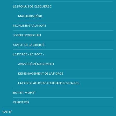
LES POILUS DE CLÉGUÉREC
MATHURIN PÉRIC
MONUMENT AU MORT
JOSEPH POBEGUIN
STATUT DE LA LIBERTÉ
LA FORGE « LE GOFF «
AVANT DÉMÉNAGEMENT
DÉMÉNAGEMENT DE LA FORGE
LA FORGE AUJOURD’HUI DANS LES HALLES
BOT-ER-MOHET
CHRIST PER
SANTÉ