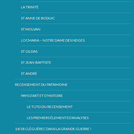
LA TRINITÉ
ST ANNE DE BODUIC
ST MOLVAN
LOCMARIA – NOTRE DAME DES NEIGES
ST GILDAS
ST JEAN-BAPTISTE
ST ANDRÉ
RECENSEMENT DU PATRIMOINE
PAYS D’ART ET D’HISTOIRE
LE TUTO DU RECENSEMENT
LES PREMIERS ÉLEMENTS D’ANALYSES
14/18 CLÉGUÉREC DANS LA GRANDE GUERRE !