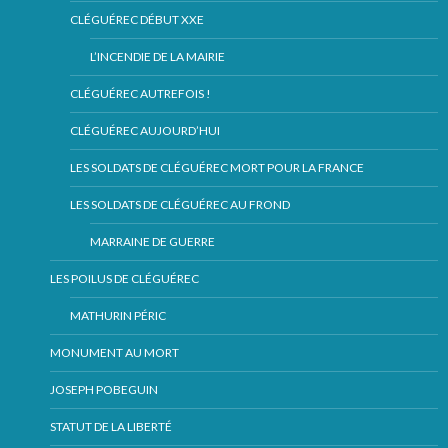
CLÉGUÉREC DÉBUT XXE
L’INCENDIE DE LA MAIRIE
CLÉGUÉREC AUTREFOIS !
CLÉGUÉREC AUJOURD’HUI
LES SOLDATS DE CLÉGUÉREC MORT POUR LA FRANCE
LES SOLDATS DE CLÉGUÉREC AU FROND
MARRAINE DE GUERRE
LES POILUS DE CLÉGUÉREC
MATHURIN PÉRIC
MONUMENT AU MORT
JOSEPH POBEGUIN
STATUT DE LA LIBERTÉ