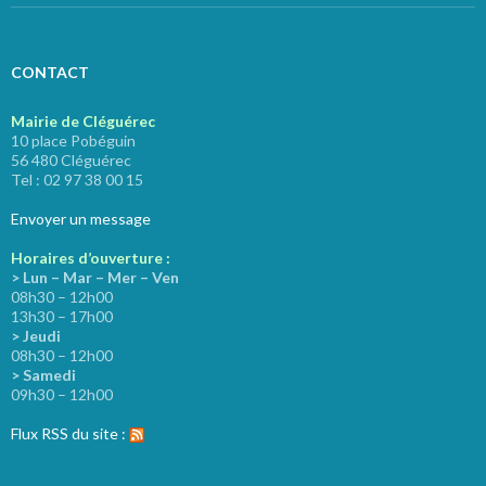
CONTACT
Mairie de Cléguérec
10 place Pobéguin
56 480 Cléguérec
Tel : 02 97 38 00 15
Envoyer un message
Horaires d’ouverture :
> Lun – Mar – Mer – Ven
08h30 – 12h00
13h30 – 17h00
> Jeudi
08h30 – 12h00
> Samedi
09h30 – 12h00
Flux RSS du site :