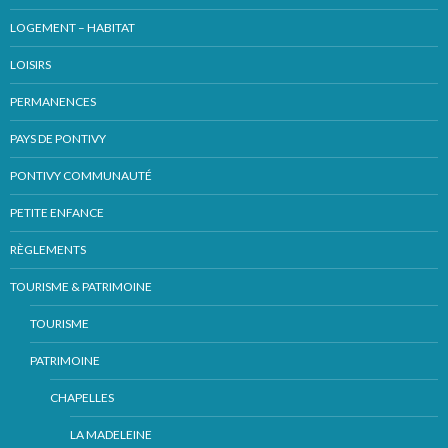
LOGEMENT – HABITAT
LOISIRS
PERMANENCES
PAYS DE PONTIVY
PONTIVY COMMUNAUTÉ
PETITE ENFANCE
RÈGLEMENTS
TOURISME & PATRIMOINE
TOURISME
PATRIMOINE
CHAPELLES
LA MADELEINE