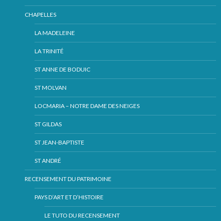
CHAPELLES
LA MADELEINE
LA TRINITÉ
ST ANNE DE BODUIC
ST MOLVAN
LOCMARIA – NOTRE DAME DES NEIGES
ST GILDAS
ST JEAN-BAPTISTE
ST ANDRÉ
RECENSEMENT DU PATRIMOINE
PAYS D’ART ET D’HISTOIRE
LE TUTO DU RECENSEMENT