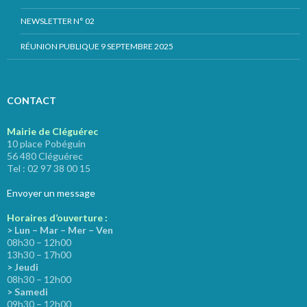
NEWSLETTER N° 02
RÉUNION PUBLIQUE 9 SEPTEMBRE 2025
CONTACT
Mairie de Cléguérec
10 place Pobéguin
56 480 Cléguérec
Tel : 02 97 38 00 15
Envoyer un message
Horaires d’ouverture :
> Lun – Mar – Mer – Ven
08h30 – 12h00
13h30 – 17h00
> Jeudi
08h30 – 12h00
> Samedi
09h30 – 12h00