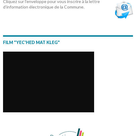
Cliquez sur l’enveloppe pour vous inscrire à la lettre
d’information électronique de la Commune.
FILM "YEC'HED MAT KLEG"