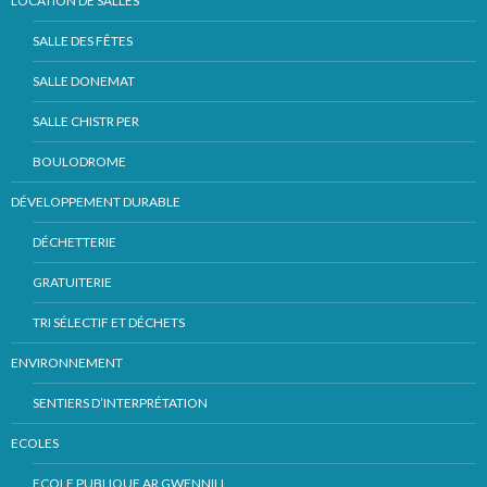
LOCATION DE SALLES
SALLE DES FÊTES
SALLE DONEMAT
SALLE CHISTR PER
BOULODROME
DÉVELOPPEMENT DURABLE
DÉCHETTERIE
GRATUITERIE
TRI SÉLECTIF ET DÉCHETS
ENVIRONNEMENT
SENTIERS D’INTERPRÉTATION
ECOLES
ECOLE PUBLIQUE AR GWENNILI