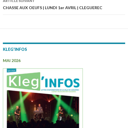
articles
ARTICLE SUIVANT
CHASSE AUX OEUFS | LUNDI 1er AVRIL | CLEGUEREC
KLEG'INFOS
MAI 2026