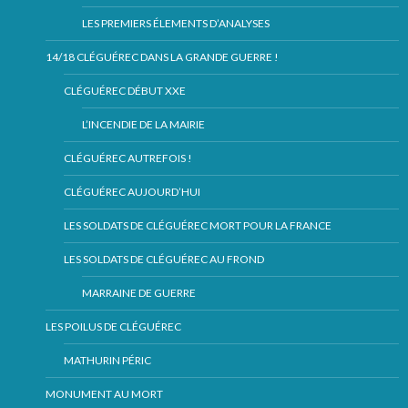
LES PREMIERS ÉLEMENTS D’ANALYSES
14/18 CLÉGUÉREC DANS LA GRANDE GUERRE !
CLÉGUÉREC DÉBUT XXE
L’INCENDIE DE LA MAIRIE
CLÉGUÉREC AUTREFOIS !
CLÉGUÉREC AUJOURD’HUI
LES SOLDATS DE CLÉGUÉREC MORT POUR LA FRANCE
LES SOLDATS DE CLÉGUÉREC AU FROND
MARRAINE DE GUERRE
LES POILUS DE CLÉGUÉREC
MATHURIN PÉRIC
MONUMENT AU MORT